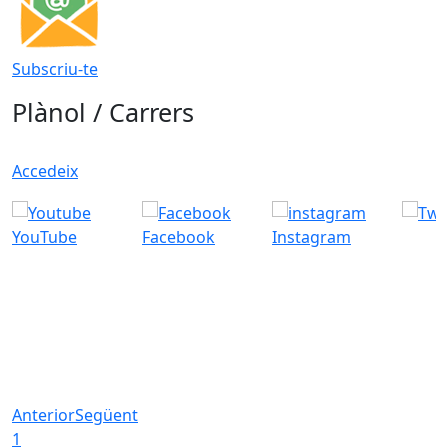
Subscriu-te
Plànol / Carrers
Accedeix
YouTube
Facebook
Instagram
Anterior
Següent
1