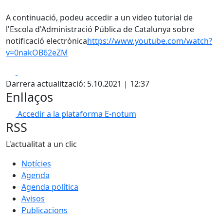
A continuació, podeu accedir a un video tutorial de
l'Escola d'Administració Pública de Catalunya sobre
notificació electrònica
https://www.youtube.com/watch?
v=0nakOB62eZM
Facebook
X
Darrera actualització: 5.10.2021 | 12:37
Enllaços
Accedir a la plataforma E-notum
RSS
L'actualitat a un clic
Notícies
Agenda
Agenda política
Avisos
Publicacions