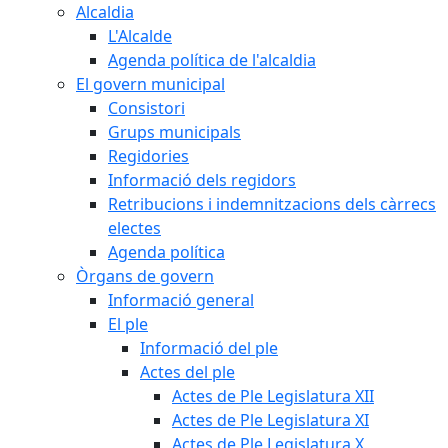
Alcaldia
L'Alcalde
Agenda política de l'alcaldia
El govern municipal
Consistori
Grups municipals
Regidories
Informació dels regidors
Retribucions i indemnitzacions dels càrrecs
electes
Agenda política
Òrgans de govern
Informació general
El ple
Informació del ple
Actes del ple
Actes de Ple Legislatura XII
Actes de Ple Legislatura XI
Actes de Ple Legislatura X