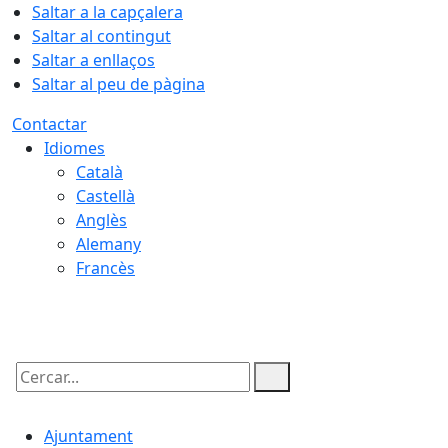
Saltar a la capçalera
Saltar al contingut
Saltar a enllaços
Saltar al peu de pàgina
Contactar
Idiomes
Català
Castellà
Anglès
Alemany
Francès
10.08.2026 | 01:32
Cercar:
Ajuntament