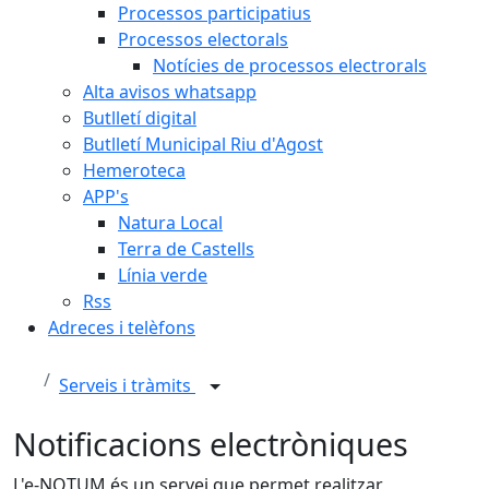
Processos participatius
Processos electorals
Notícies de processos electrorals
Alta avisos whatsapp
Butlletí digital
Butlletí Municipal Riu d'Agost
Hemeroteca
APP's
Natura Local
Terra de Castells
Línia verde
Rss
Adreces i telèfons
Serveis i tràmits
Notificacions electròniques
L'e-NOTUM és un servei que permet realitzar