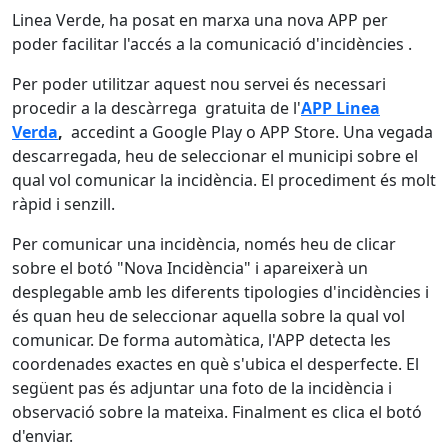
Linea Verde, ha posat en marxa una nova APP per
poder facilitar l'accés a la comunicació d'incidències .
Per poder utilitzar aquest nou servei és necessari
procedir a la descàrrega gratuita de l'
APP Linea
Verda
,
accedint a Google Play o APP Store. Una vegada
descarregada, heu de seleccionar el municipi sobre el
qual vol comunicar la incidència. El procediment és molt
ràpid i senzill.
Per comunicar una incidència, només heu de clicar
sobre el botó "Nova Incidència" i apareixerà un
desplegable amb les diferents tipologies d'incidències i
és quan heu de seleccionar aquella sobre la qual vol
comunicar. De forma automàtica, l'APP detecta les
coordenades exactes en què s'ubica el desperfecte. El
següent pas és adjuntar una foto de la incidència i
observació sobre la mateixa. Finalment es clica el botó
d'enviar.