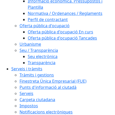
Informació econòmica. Pressupostos i
Plantilla
Normativa / Ordenances / Reglaments
Perfil de contractant
Oferta pública d'ocupació
Oferta pública d'ocupació En curs
Oferta pública d'ocupació Tancades
Urbanisme
Seu / Transparència
Seu electrònica
Transparència
Serveis i tràmits
Tràmits i gestions
Finestreta Única Empresarial (FUE)
Punts d'informació al ciutadà
Serveis
Carpeta ciutadana
Impostos
Notificacions electròniques