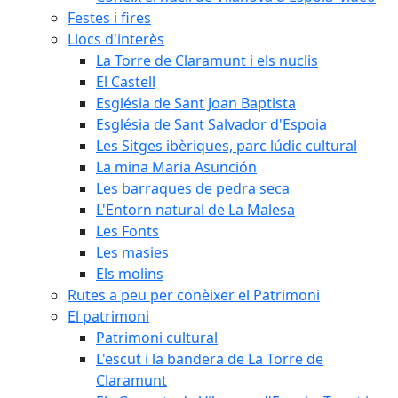
Festes i fires
Llocs d'interès
La Torre de Claramunt i els nuclis
El Castell
Església de Sant Joan Baptista
Església de Sant Salvador d'Espoia
Les Sitges ibèriques, parc lúdic cultural
La mina Maria Asunción
Les barraques de pedra seca
L'Entorn natural de La Malesa
Les Fonts
Les masies
Els molins
Rutes a peu per conèixer el Patrimoni
El patrimoni
Patrimoni cultural
L'escut i la bandera de La Torre de
Claramunt