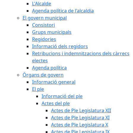
L'Alcalde
Agenda política de l'alcaldia
El govern municipal
Consistori
Grups municipals
Regidories
Informació dels regidors
Retribucions i indemnitzacions dels càrrecs
electes
Agenda política
Òrgans de govern
Informació general
El ple
Informació del ple
Actes del ple
Actes de Ple Legislatura XII
Actes de Ple Legislatura XI
Actes de Ple Legislatura X
Actes de Ple Legislatura IX