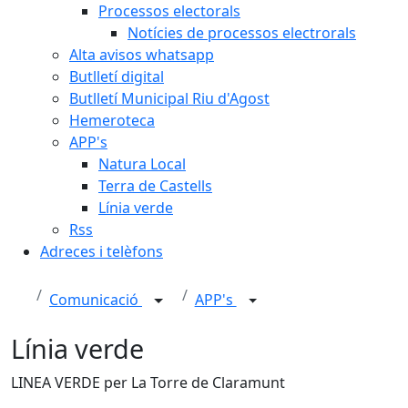
Processos electorals
Notícies de processos electrorals
Alta avisos whatsapp
Butlletí digital
Butlletí Municipal Riu d'Agost
Hemeroteca
APP's
Natura Local
Terra de Castells
Línia verde
Rss
Adreces i telèfons
Comunicació
APP's
Línia verde
LINEA VERDE per La Torre de Claramunt