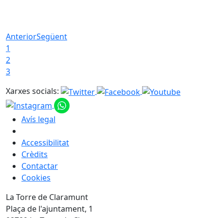
Anterior
Següent
1
2
3
Xarxes socials:
Avís legal
Accessibilitat
Crèdits
Contactar
Cookies
La Torre de Claramunt
Plaça de l'ajuntament, 1