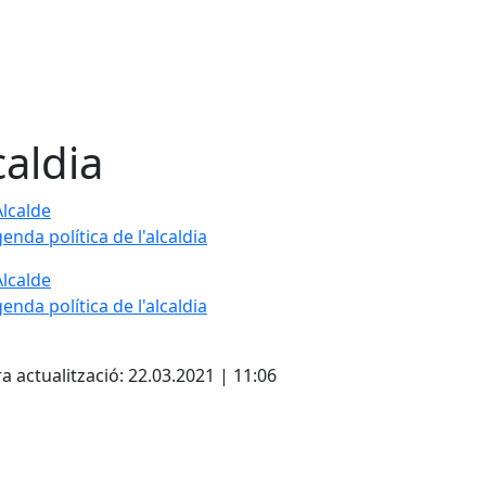
caldia
Alcalde
enda política de l'alcaldia
Alcalde
enda política de l'alcaldia
cebook
X
a actualització: 22.03.2021 | 11:06