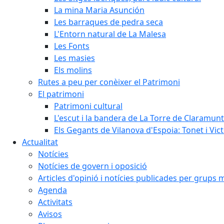
La mina Maria Asunción
Les barraques de pedra seca
L'Entorn natural de La Malesa
Les Fonts
Les masies
Els molins
Rutes a peu per conèixer el Patrimoni
El patrimoni
Patrimoni cultural
L'escut i la bandera de La Torre de Claramunt
Els Gegants de Vilanova d'Espoia: Tonet i Vict
Actualitat
Notícies
Notícies de govern i oposició
Articles d'opinió i notícies publicades per grups 
Agenda
Activitats
Avisos