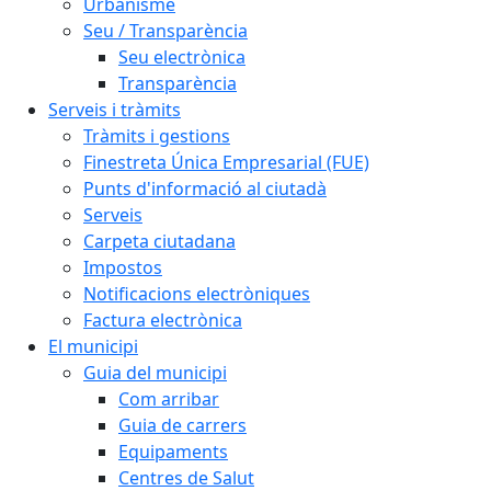
Urbanisme
Seu / Transparència
Seu electrònica
Transparència
Serveis i tràmits
Tràmits i gestions
Finestreta Única Empresarial (FUE)
Punts d'informació al ciutadà
Serveis
Carpeta ciutadana
Impostos
Notificacions electròniques
Factura electrònica
El municipi
Guia del municipi
Com arribar
Guia de carrers
Equipaments
Centres de Salut