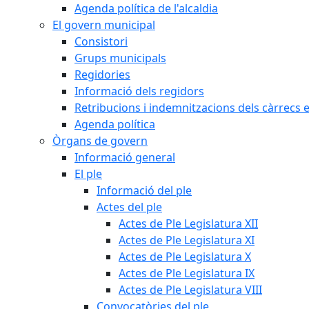
Agenda política de l'alcaldia
El govern municipal
Consistori
Grups municipals
Regidories
Informació dels regidors
Retribucions i indemnitzacions dels càrrecs e
Agenda política
Òrgans de govern
Informació general
El ple
Informació del ple
Actes del ple
Actes de Ple Legislatura XII
Actes de Ple Legislatura XI
Actes de Ple Legislatura X
Actes de Ple Legislatura IX
Actes de Ple Legislatura VIII
Convocatòries del ple