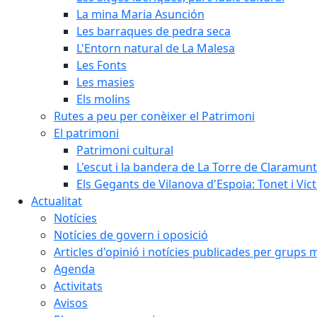
La mina Maria Asunción
Les barraques de pedra seca
L'Entorn natural de La Malesa
Les Fonts
Les masies
Els molins
Rutes a peu per conèixer el Patrimoni
El patrimoni
Patrimoni cultural
L'escut i la bandera de La Torre de Claramunt
Els Gegants de Vilanova d'Espoia: Tonet i Vict
Actualitat
Notícies
Notícies de govern i oposició
Articles d'opinió i notícies publicades per grups 
Agenda
Activitats
Avisos