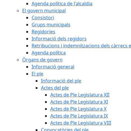
Agenda política de l'alcaldia
El govern municipal
Consistori
Grups municipals
Regidories
Informació dels regidors
Retribucions i indemnitzacions dels càrrecs e
Agenda política
Òrgans de govern
Informació general
El ple
Informació del ple
Actes del ple
Actes de Ple Legislatura XII
Actes de Ple Legislatura XI
Actes de Ple Legislatura X
Actes de Ple Legislatura IX
Actes de Ple Legislatura VIII
Convocatòries del ple