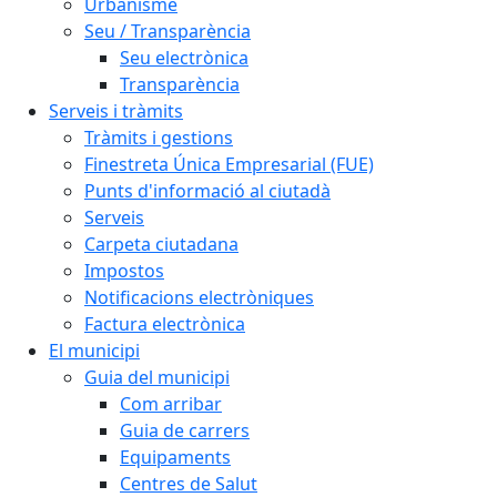
Urbanisme
Seu / Transparència
Seu electrònica
Transparència
Serveis i tràmits
Tràmits i gestions
Finestreta Única Empresarial (FUE)
Punts d'informació al ciutadà
Serveis
Carpeta ciutadana
Impostos
Notificacions electròniques
Factura electrònica
El municipi
Guia del municipi
Com arribar
Guia de carrers
Equipaments
Centres de Salut