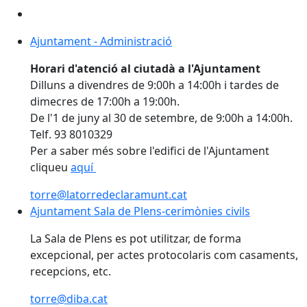
Ajuntament - Administració
Ajuntament - Administració
Horari d'atenció al ciutadà a l'Ajuntament
Dilluns a divendres de 9:00h a 14:00h i tardes de
dimecres de 17:00h a 19:00h.
De l'1 de juny al 30 de setembre, de 9:00h a 14:00h.
Telf. 93 8010329
Per a saber més sobre l'edifici de l'Ajuntament
cliqueu
aquí
torre@latorredeclaramunt.cat
Ajuntament Sala de Plens-cerimònies civils
Ajuntament Sala de Plens-cerimònies civils
La Sala de Plens es pot utilitzar, de forma
excepcional, per actes protocolaris com casaments,
recepcions, etc.
torre@diba.cat