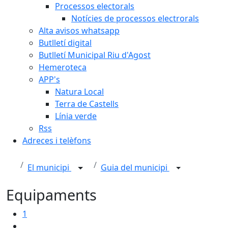
Processos electorals
Notícies de processos electrorals
Alta avisos whatsapp
Butlletí digital
Butlletí Municipal Riu d'Agost
Hemeroteca
APP's
Natura Local
Terra de Castells
Línia verde
Rss
Adreces i telèfons
El municipi
Guia del municipi
Equipaments
1