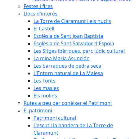
Festes i fires
Llocs d'interès
La Torre de Claramunt i els nuclis
El Castell
Església de Sant Joan Baptista
Església de Sant Salvador d'Espoia
Les Sitges ibèriques, parc lúdic cultural
La mina Maria Asunción
Les barraques de pedra seca
L'Entorn natural de La Malesa
Les Fonts
Les masies
Els molins
Rutes a peu per conèixer el Patrimoni
El patrimoni
Patrimoni cultural
L'escut i la bandera de La Torre de
Claramunt