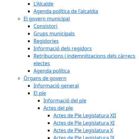
L'Alcalde
Agenda política de l'alcaldia
El govern municipal
Consistori
Grups municipals
Regidories
Informació dels regidors
Retribucions i indemnitzacions dels càrrecs
electes
Agenda política
Òrgans de govern
Informació general
El ple
Informació del ple
Actes del ple
Actes de Ple Legislatura XII
Actes de Ple Legislatura XI
Actes de Ple Legislatura X
Actes de Ple Legislatura IX