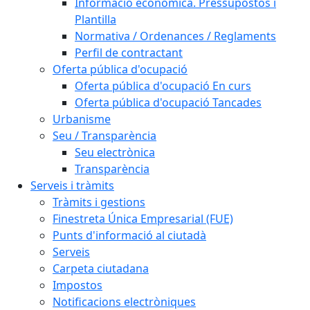
Informació econòmica. Pressupostos i
Plantilla
Normativa / Ordenances / Reglaments
Perfil de contractant
Oferta pública d'ocupació
Oferta pública d'ocupació En curs
Oferta pública d'ocupació Tancades
Urbanisme
Seu / Transparència
Seu electrònica
Transparència
Serveis i tràmits
Tràmits i gestions
Finestreta Única Empresarial (FUE)
Punts d'informació al ciutadà
Serveis
Carpeta ciutadana
Impostos
Notificacions electròniques