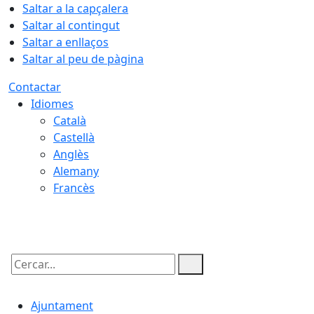
Saltar a la capçalera
Saltar al contingut
Saltar a enllaços
Saltar al peu de pàgina
Contactar
Idiomes
Català
Castellà
Anglès
Alemany
Francès
08.08.2026 | 14:18
Cercar:
Ajuntament