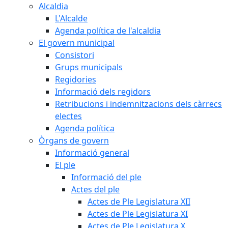
Alcaldia
L'Alcalde
Agenda política de l'alcaldia
El govern municipal
Consistori
Grups municipals
Regidories
Informació dels regidors
Retribucions i indemnitzacions dels càrrecs
electes
Agenda política
Òrgans de govern
Informació general
El ple
Informació del ple
Actes del ple
Actes de Ple Legislatura XII
Actes de Ple Legislatura XI
Actes de Ple Legislatura X