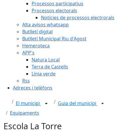
Processos participatius
Processos electorals
Notícies de processos electrorals
Alta avisos whatsapp
Butlletí digital
Butlletí Municipal Riu d'Agost
Hemeroteca
APP's
Natura Local
Terra de Castells
Línia verde
Rss
Adreces i telèfons
El municipi
Guia del municipi
Equipaments
Escola La Torre