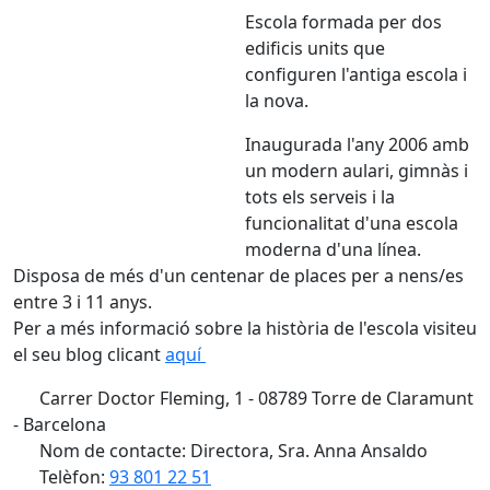
Escola formada per dos
edificis units que
configuren l'antiga escola i
la nova.
Inaugurada l'any 2006 amb
un modern aulari, gimnàs i
tots els serveis i la
funcionalitat d'una escola
moderna d'una línea.
Disposa de més d'un centenar de places per a nens/es
entre 3 i 11 anys.
Per a més informació sobre la història de l'escola visiteu
el seu blog clicant
aquí
Carrer Doctor Fleming, 1 - 08789 Torre de Claramunt
- Barcelona
Nom de contacte: Directora, Sra. Anna Ansaldo
Telèfon:
93 801 22 51