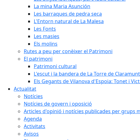
La mina Maria Asunción
Les barraques de pedra seca
L'Entorn natural de La Malesa
Les Fonts
Les masies
Els molins
Rutes a peu per conèixer el Patrimoni
El patrimoni
Patrimoni cultural
L'escut i la bandera de La Torre de Claramunt
Els Gegants de Vilanova d'Espoia: Tonet i Vict
Actualitat
Notícies
Notícies de govern i oposició
Articles d'opinió i notícies publicades per grups 
Agenda
Activitats
Avisos