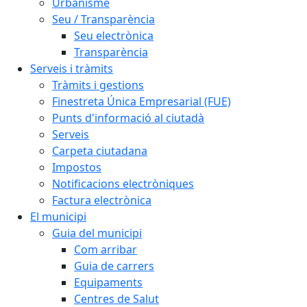
Urbanisme
Seu / Transparència
Seu electrònica
Transparència
Serveis i tràmits
Tràmits i gestions
Finestreta Única Empresarial (FUE)
Punts d'informació al ciutadà
Serveis
Carpeta ciutadana
Impostos
Notificacions electròniques
Factura electrònica
El municipi
Guia del municipi
Com arribar
Guia de carrers
Equipaments
Centres de Salut