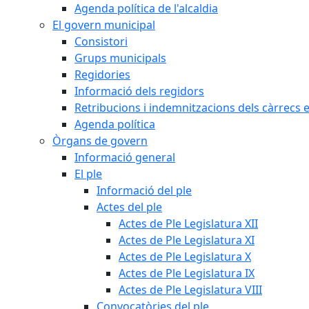
Agenda política de l'alcaldia
El govern municipal
Consistori
Grups municipals
Regidories
Informació dels regidors
Retribucions i indemnitzacions dels càrrecs e
Agenda política
Òrgans de govern
Informació general
El ple
Informació del ple
Actes del ple
Actes de Ple Legislatura XII
Actes de Ple Legislatura XI
Actes de Ple Legislatura X
Actes de Ple Legislatura IX
Actes de Ple Legislatura VIII
Convocatòries del ple