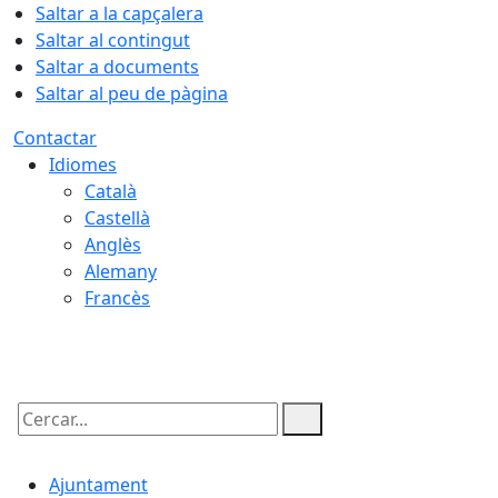
Saltar a la capçalera
Saltar al contingut
Saltar a documents
Saltar al peu de pàgina
Contactar
Idiomes
Català
Castellà
Anglès
Alemany
Francès
07.08.2026 | 08:48
Cercar:
Ajuntament