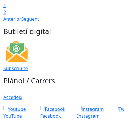
1
2
Anterior
Següent
Butlletí digital
Subscriu-te
Plànol / Carrers
Accedeix
YouTube
Facebook
Instagram