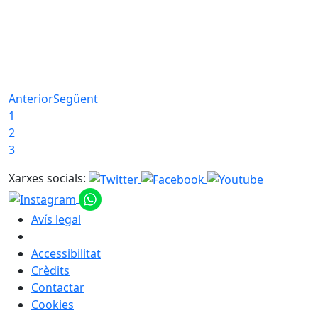
Anterior
Següent
1
2
3
Xarxes socials:
Avís legal
Accessibilitat
Crèdits
Contactar
Cookies