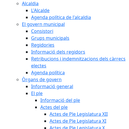
Alcaldia
L'Alcalde
Agenda política de l'alcaldia
El govern municipal
Consistori
Grups municipals
Regidories
Informació dels regidors
Retribucions i indemnitzacions dels càrrecs
electes
Agenda política
Òrgans de govern
Informació general
El ple
Informació del ple
Actes del ple
Actes de Ple Legislatura XII
Actes de Ple Legislatura XI
Actes de Ple Legislatura X