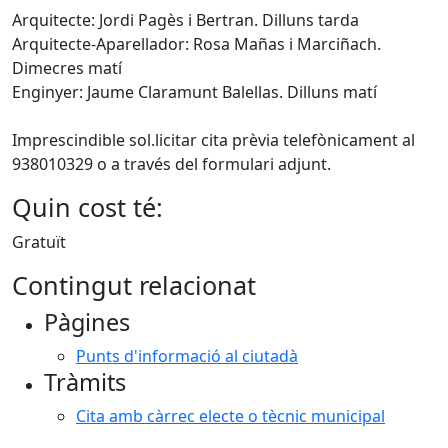
Arquitecte: Jordi Pagès i Bertran. Dilluns tarda
Arquitecte-Aparellador: Rosa Mañas i Marciñach.
Dimecres matí
Enginyer: Jaume Claramunt Balellas. Dilluns matí
Imprescindible sol.licitar cita prèvia telefònicament al
938010329 o a través del formulari adjunt.
Quin cost té:
Gratuït
Contingut relacionat
Pàgines
Punts d'informació al ciutadà
Tràmits
Cita amb càrrec electe o tècnic municipal