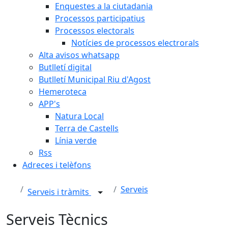
Enquestes a la ciutadania
Processos participatius
Processos electorals
Notícies de processos electrorals
Alta avisos whatsapp
Butlletí digital
Butlletí Municipal Riu d'Agost
Hemeroteca
APP's
Natura Local
Terra de Castells
Línia verde
Rss
Adreces i telèfons
Serveis
Serveis i tràmits
Serveis Tècnics