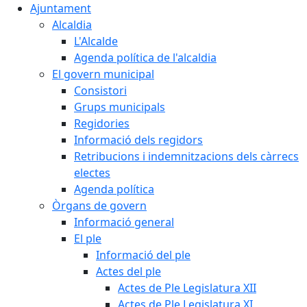
Ajuntament
Alcaldia
L'Alcalde
Agenda política de l'alcaldia
El govern municipal
Consistori
Grups municipals
Regidories
Informació dels regidors
Retribucions i indemnitzacions dels càrrecs
electes
Agenda política
Òrgans de govern
Informació general
El ple
Informació del ple
Actes del ple
Actes de Ple Legislatura XII
Actes de Ple Legislatura XI