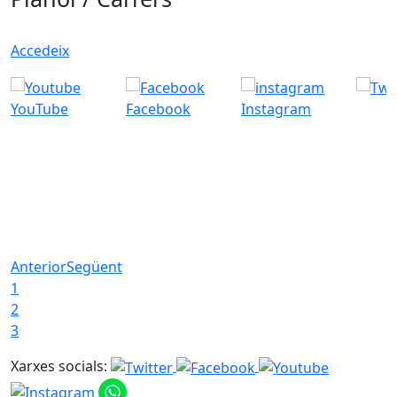
Accedeix
YouTube
Facebook
Instagram
Anterior
Següent
1
2
3
Xarxes socials: