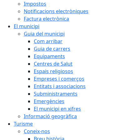
Impostos
Notificacions electròniques
Factura electrònica
El municipi
Guia del municipi
Com arribar
Guia de carrers
Equipaments
Centres de Salut
Espais religiosos
Empreses i comerços
Entitats i associacions
Subministraments
Emergències
El municipi en xifres
Informació geogràfica
Turisme
Coneix-nos
Breu història