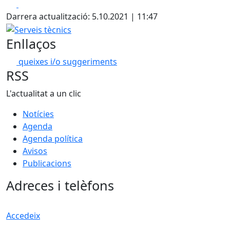
Facebook
X
Darrera actualització: 5.10.2021 | 11:47
Serveis tècnics
Enllaços
queixes i/o suggeriments
RSS
L'actualitat a un clic
Notícies
Agenda
Agenda política
Avisos
Publicacions
Adreces i telèfons
Accedeix