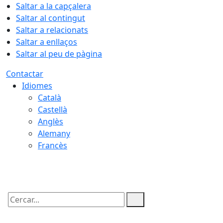
Saltar a la capçalera
Saltar al contingut
Saltar a relacionats
Saltar a enllaços
Saltar al peu de pàgina
Contactar
Idiomes
Català
Castellà
Anglès
Alemany
Francès
06.08.2026 | 08:21
Cercar: