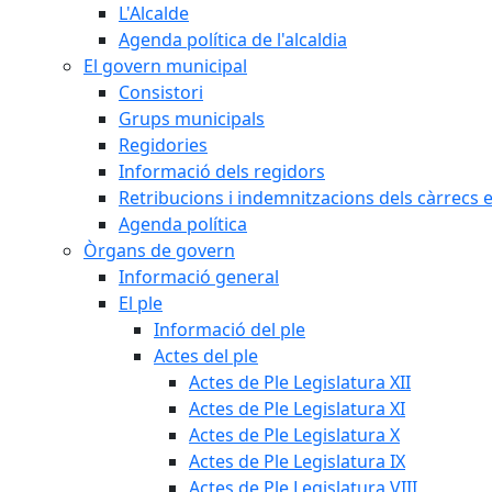
L'Alcalde
Agenda política de l'alcaldia
El govern municipal
Consistori
Grups municipals
Regidories
Informació dels regidors
Retribucions i indemnitzacions dels càrrecs e
Agenda política
Òrgans de govern
Informació general
El ple
Informació del ple
Actes del ple
Actes de Ple Legislatura XII
Actes de Ple Legislatura XI
Actes de Ple Legislatura X
Actes de Ple Legislatura IX
Actes de Ple Legislatura VIII