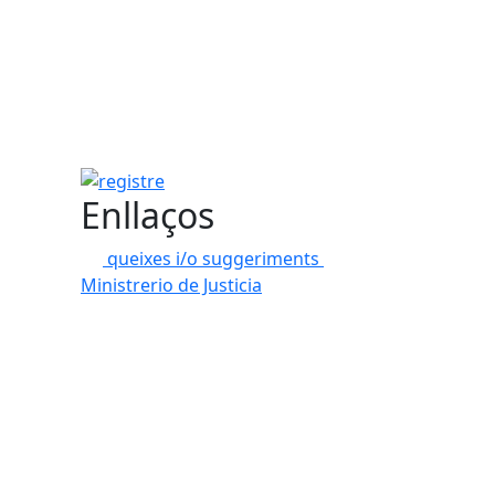
registre
Enllaços
queixes i/o suggeriments
Ministrerio de Justicia