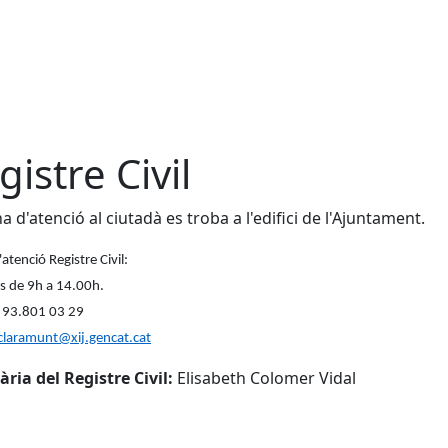
gistre Civil
na d'atenció al ciutadà es troba a l'edifici de l'Ajuntament.
'atenció Registre Civil:
s de 9h a 14.00h.
: 93.801 03 29
eclaramunt@xij.gencat.cat
ària del Registre Civil:
Elisabeth Colomer Vidal