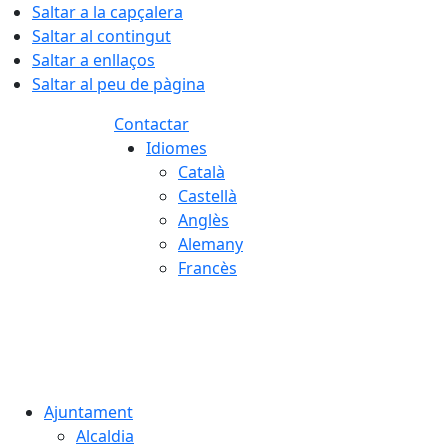
Saltar a la capçalera
Saltar al contingut
Saltar a enllaços
Saltar al peu de pàgina
Contactar
Idiomes
Català
Castellà
Anglès
Alemany
Francès
09.08.2026 | 07:30
Ajuntament
Alcaldia