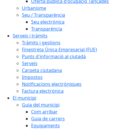
Oferta pública d'ocupació Tancades
Urbanisme
Seu / Transparència
Seu electrònica
Transparència
Serveis i tràmits
Tràmits i gestions
Finestreta Única Empresarial (FUE)
Punts d'informació al ciutadà
Serveis
Carpeta ciutadana
Impostos
Notificacions electròniques
Factura electrònica
El municipi
Guia del municipi
Com arribar
Guia de carrers
Equipaments