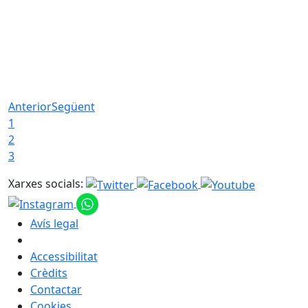
Anterior
Següent
1
2
3
Xarxes socials:
Avís legal
Accessibilitat
Crèdits
Contactar
Cookies