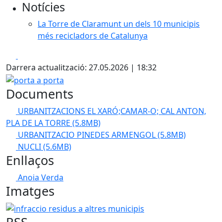
Notícies
La Torre de Claramunt un dels 10 municipis
més recicladors de Catalunya
Facebook
X
Darrera actualització: 27.05.2026 | 18:32
porta a porta
Documents
URBANITZACIONS EL XARÓ;CAMAR-O; CAL ANTON,
PLA DE LA TORRE
(5.8MB)
URBANITZACIO PINEDES ARMENGOL
(5.8MB)
NUCLI
(5.6MB)
Enllaços
Anoia Verda
Imatges
infraccio residus a altres municipis