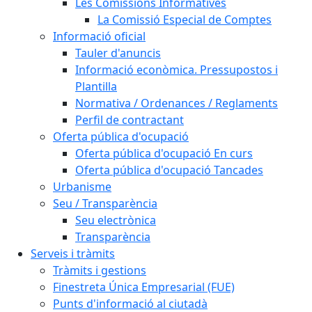
Les Comissions Informatives
La Comissió Especial de Comptes
Informació oficial
Tauler d'anuncis
Informació econòmica. Pressupostos i
Plantilla
Normativa / Ordenances / Reglaments
Perfil de contractant
Oferta pública d'ocupació
Oferta pública d'ocupació En curs
Oferta pública d'ocupació Tancades
Urbanisme
Seu / Transparència
Seu electrònica
Transparència
Serveis i tràmits
Tràmits i gestions
Finestreta Única Empresarial (FUE)
Punts d'informació al ciutadà