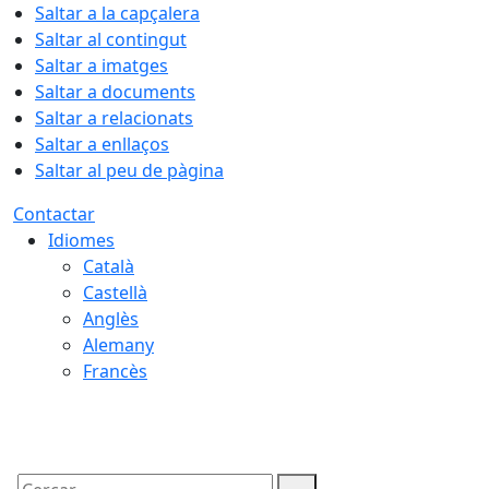
Saltar a la capçalera
Saltar al contingut
Saltar a imatges
Saltar a documents
Saltar a relacionats
Saltar a enllaços
Saltar al peu de pàgina
Contactar
Idiomes
Català
Castellà
Anglès
Alemany
Francès
07.08.2026 | 05:52