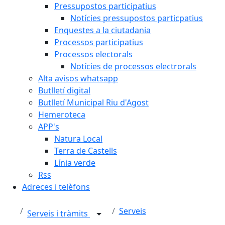
Pressupostos participatius
Notícies pressupostos particpatius
Enquestes a la ciutadania
Processos participatius
Processos electorals
Notícies de processos electrorals
Alta avisos whatsapp
Butlletí digital
Butlletí Municipal Riu d'Agost
Hemeroteca
APP's
Natura Local
Terra de Castells
Línia verde
Rss
Adreces i telèfons
Serveis
Serveis i tràmits