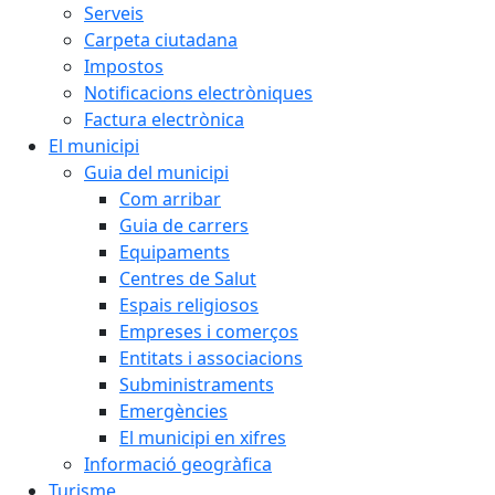
Serveis
Carpeta ciutadana
Impostos
Notificacions electròniques
Factura electrònica
El municipi
Guia del municipi
Com arribar
Guia de carrers
Equipaments
Centres de Salut
Espais religiosos
Empreses i comerços
Entitats i associacions
Subministraments
Emergències
El municipi en xifres
Informació geogràfica
Turisme