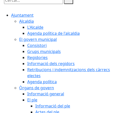
Cercar:
Ajuntament
Alcaldia
L'Alcalde
Agenda política de l'alcaldia
El govern municipal
Consistori
Grups municipals
Regidories
Informació dels regidors
Retribucions i indemnitzacions dels càrrecs
electes
Agenda política
Òrgans de govern
Informació general
El ple
Informació del ple
Actes del ple