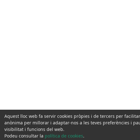
Aquest lloc web fa servir cookies pròpies i de tercers per facilit
anònima per millorar i adaptar-nos a les teves preferències i pa
visibilitat i funcions del web.
Podeu consultar la
política de cookies
.