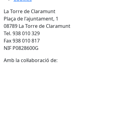
La Torre de Claramunt
Plaça de l'ajuntament, 1
08789 La Torre de Claramunt
Tel. 938 010 329
Fax 938 010 817
NIF P0828600G
Amb la col·laboració de: