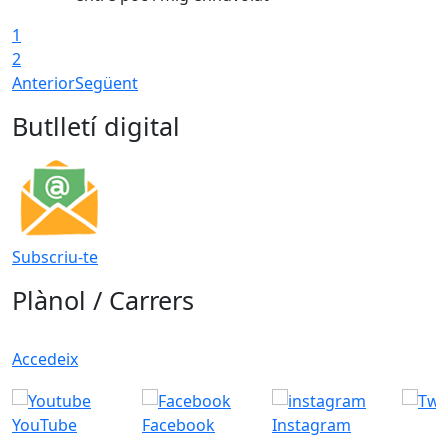
1
2
Anterior
Següent
Butlletí digital
Subscriu-te
Plànol / Carrers
Accedeix
YouTube
Facebook
Instagram