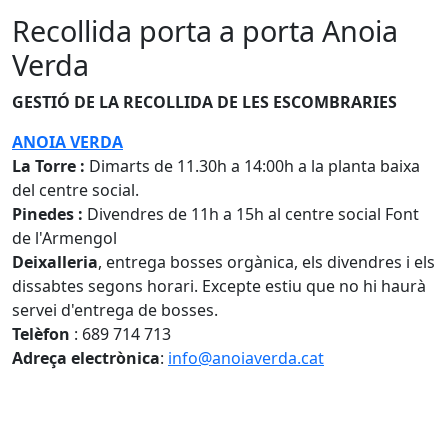
Recollida porta a porta Anoia
Verda
GESTIÓ DE LA RECOLLIDA DE LES ESCOMBRARIES
ANOIA VERDA
La Torre :
Dimarts de 11.30h a 14:00h a la planta baixa
del centre social.
Pinedes :
Divendres de 11h a 15h al centre social Font
de l'Armengol
Deixalleria
, entrega bosses orgànica, els divendres i els
dissabtes segons horari. Excepte estiu que no hi haurà
servei d'entrega de bosses.
Telèfon
: 689 714 713
Adreça electrònica
:
info@anoiaverda.cat