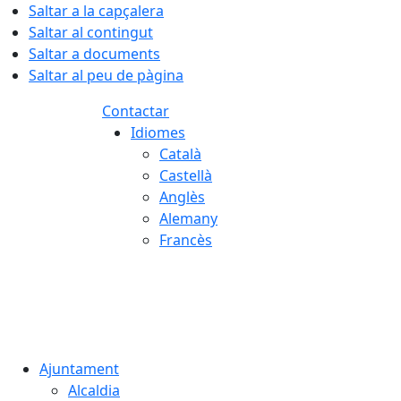
Saltar a la capçalera
Saltar al contingut
Saltar a documents
Saltar al peu de pàgina
Contactar
Idiomes
Català
Castellà
Anglès
Alemany
Francès
07.08.2026 | 18:25
Ajuntament
Alcaldia