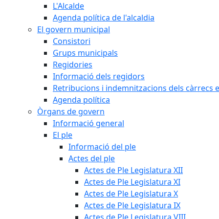
L'Alcalde
Agenda política de l'alcaldia
El govern municipal
Consistori
Grups municipals
Regidories
Informació dels regidors
Retribucions i indemnitzacions dels càrrecs e
Agenda política
Òrgans de govern
Informació general
El ple
Informació del ple
Actes del ple
Actes de Ple Legislatura XII
Actes de Ple Legislatura XI
Actes de Ple Legislatura X
Actes de Ple Legislatura IX
Actes de Ple Legislatura VIII