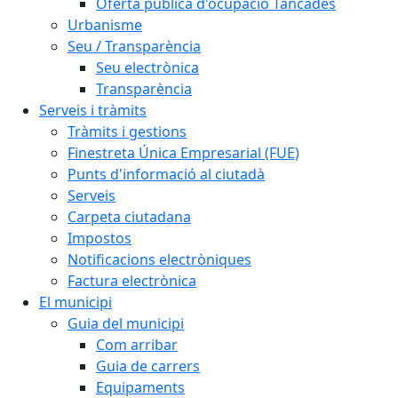
Oferta pública d'ocupació Tancades
Urbanisme
Seu / Transparència
Seu electrònica
Transparència
Serveis i tràmits
Tràmits i gestions
Finestreta Única Empresarial (FUE)
Punts d'informació al ciutadà
Serveis
Carpeta ciutadana
Impostos
Notificacions electròniques
Factura electrònica
El municipi
Guia del municipi
Com arribar
Guia de carrers
Equipaments