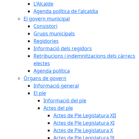
L'Alcalde
Agenda política de l'alcaldia
El govern municipal
Consistori
Grups municipals
Regidories
Informació dels regidors
Retribucions i indemnitzacions dels càrrecs
electes
Agenda política
Òrgans de govern
Informació general
El ple
Informació del ple
Actes del ple
Actes de Ple Legislatura XII
Actes de Ple Legislatura XI
Actes de Ple Legislatura X
Actes de Ple Legislatura IX