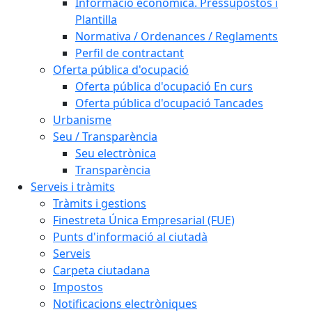
Informació econòmica. Pressupostos i
Plantilla
Normativa / Ordenances / Reglaments
Perfil de contractant
Oferta pública d'ocupació
Oferta pública d'ocupació En curs
Oferta pública d'ocupació Tancades
Urbanisme
Seu / Transparència
Seu electrònica
Transparència
Serveis i tràmits
Tràmits i gestions
Finestreta Única Empresarial (FUE)
Punts d'informació al ciutadà
Serveis
Carpeta ciutadana
Impostos
Notificacions electròniques