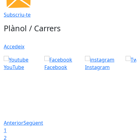
Subscriu-te
Plànol / Carrers
Accedeix
YouTube
Facebook
Instagram
Anterior
Següent
1
2