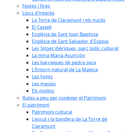
Festes i fires
Llocs d'interès
La Torre de Claramunt i els nuclis
El Castell
Església de Sant Joan Baptista
Església de Sant Salvador d'Espoia
Les Sitges ibèriques, parc lúdic cultural
La mina Maria Asunción
Les barraques de pedra seca
L'Entorn natural de La Malesa
Les Fonts
Les masies
Els molins
Rutes a peu per conèixer el Patrimoni
El patrimoni
Patrimoni cultural
L'escut i la bandera de La Torre de
Claramunt