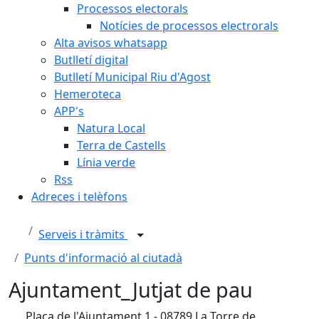
Processos electorals
Notícies de processos electrorals
Alta avisos whatsapp
Butlletí digital
Butlletí Municipal Riu d'Agost
Hemeroteca
APP's
Natura Local
Terra de Castells
Línia verde
Rss
Adreces i telèfons
Serveis i tràmits
Punts d'informació al ciutadà
Ajuntament_Jutjat de pau
Plaça de l'Ajuntament,1 - 08789 La Torre de