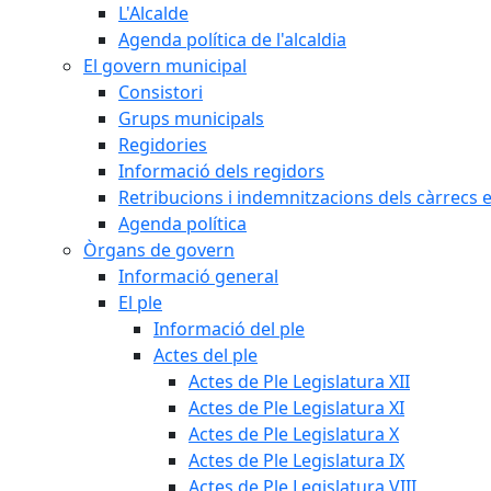
L'Alcalde
Agenda política de l'alcaldia
El govern municipal
Consistori
Grups municipals
Regidories
Informació dels regidors
Retribucions i indemnitzacions dels càrrecs e
Agenda política
Òrgans de govern
Informació general
El ple
Informació del ple
Actes del ple
Actes de Ple Legislatura XII
Actes de Ple Legislatura XI
Actes de Ple Legislatura X
Actes de Ple Legislatura IX
Actes de Ple Legislatura VIII