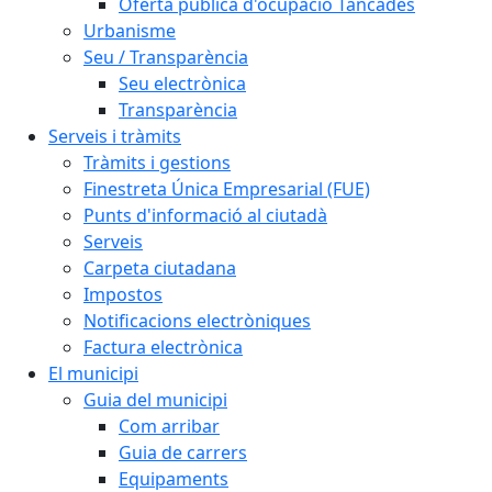
Oferta pública d'ocupació Tancades
Urbanisme
Seu / Transparència
Seu electrònica
Transparència
Serveis i tràmits
Tràmits i gestions
Finestreta Única Empresarial (FUE)
Punts d'informació al ciutadà
Serveis
Carpeta ciutadana
Impostos
Notificacions electròniques
Factura electrònica
El municipi
Guia del municipi
Com arribar
Guia de carrers
Equipaments