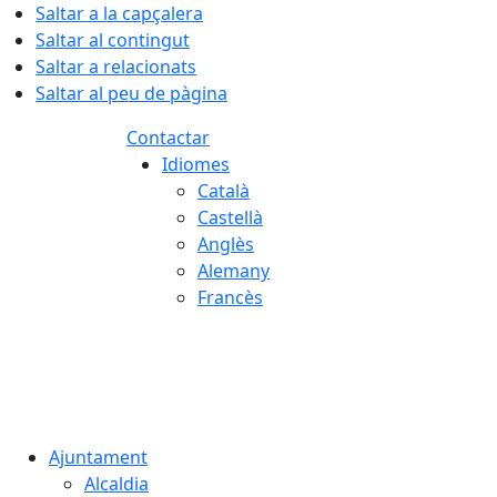
Saltar a la capçalera
Saltar al contingut
Saltar a relacionats
Saltar al peu de pàgina
Contactar
Idiomes
Català
Castellà
Anglès
Alemany
Francès
06.08.2026 | 07:51
Ajuntament
Alcaldia