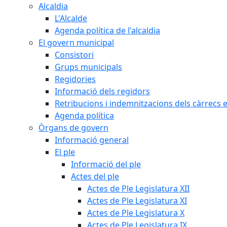
Alcaldia
L'Alcalde
Agenda política de l'alcaldia
El govern municipal
Consistori
Grups municipals
Regidories
Informació dels regidors
Retribucions i indemnitzacions dels càrrecs e
Agenda política
Òrgans de govern
Informació general
El ple
Informació del ple
Actes del ple
Actes de Ple Legislatura XII
Actes de Ple Legislatura XI
Actes de Ple Legislatura X
Actes de Ple Legislatura IX