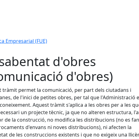
ca Empresarial (FUE)
sabentat d'obres
omunicació d'obres)
 tràmit permet la comunicació, per part dels ciutadans i
anes, de l'inici de petites obres, per tal que l'Administració 
 coneixement. Aquest tràmit s'aplica a les obres per a les q
necessari un projecte tècnic, ja que no alteren estructura, l'
or de la construcció, no modifica les distribucions (no es fa
ocaments d'envans ni noves distribucions), ni afecten la
tat de les construccions existents i que no exigeix una llicè