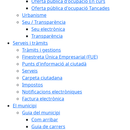
Oferta pública d'ocupació En curs
Oferta pública d'ocupació Tancades
Urbanisme
Seu / Transparència
Seu electrònica
Transparència
Serveis i tràmits
Tràmits i gestions
Finestreta Única Empresarial (FUE)
Punts d'informació al ciutadà
Serveis
Carpeta ciutadana
Impostos
Notificacions electròniques
Factura electrònica
El municipi
Guia del municipi
Com arribar
Guia de carrers