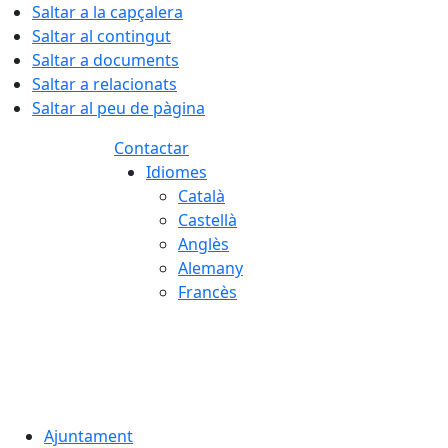
Saltar a la capçalera
Saltar al contingut
Saltar a documents
Saltar a relacionats
Saltar al peu de pàgina
Contactar
Idiomes
Català
Castellà
Anglès
Alemany
Francès
09.08.2026 | 07:38
Ajuntament