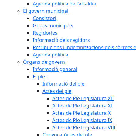
Agenda política de l'alcaldia
El govern municipal
Consistori
Grups municipals
Regidories
Informació dels regidors
Retribucions i indemnitzacions dels càrrecs e
Agenda política
Òrgans de govern
Informació general
El ple
Informació del ple
Actes del ple
Actes de Ple Legislatura XII
Actes de Ple Legislatura XI
Actes de Ple Legislatura X
Actes de Ple Legislatura IX
Actes de Ple Legislatura VIII
Convocatòries del ple