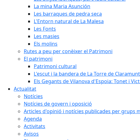
La mina Maria Asunción
Les barraques de pedra seca
L'Entorn natural de La Malesa
Les Fonts
Les masies
Els molins
Rutes a peu per conèixer el Patrimoni
El patrimoni
Patrimoni cultural
L'escut i la bandera de La Torre de Claramunt
Els Gegants de Vilanova d'Espoia: Tonet i Vict
Actualitat
Notícies
Notícies de govern i oposició
Articles d'opinió i notícies publicades per grups 
Agenda
Activitats
Avisos