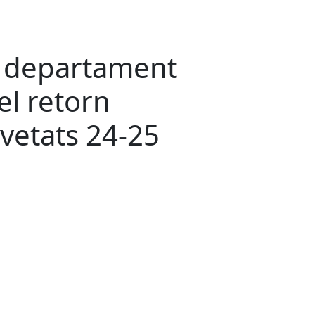
el departament
el retorn
ovetats 24-25