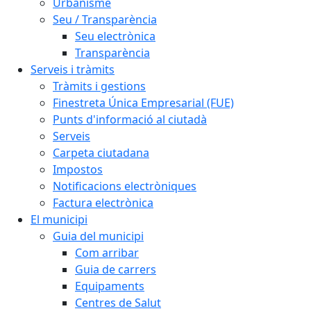
Urbanisme
Seu / Transparència
Seu electrònica
Transparència
Serveis i tràmits
Tràmits i gestions
Finestreta Única Empresarial (FUE)
Punts d'informació al ciutadà
Serveis
Carpeta ciutadana
Impostos
Notificacions electròniques
Factura electrònica
El municipi
Guia del municipi
Com arribar
Guia de carrers
Equipaments
Centres de Salut