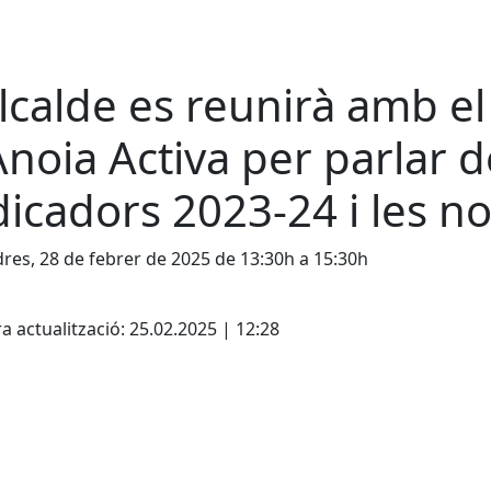
alcalde es reunirà amb 
Anoia Activa per parlar d
dicadors 2023-24 i les n
res, 28 de febrer de 2025 de 13:30h a 15:30h
cebook
X
a actualització: 25.02.2025 | 12:28