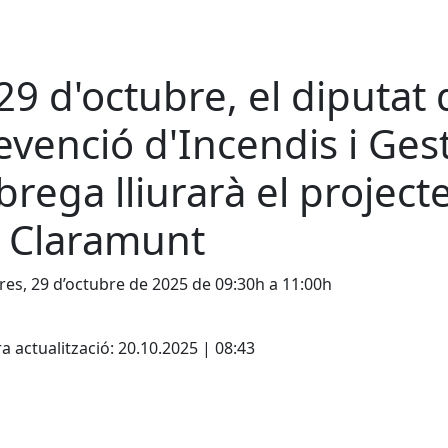
 29 d'octubre, el diputat
evenció d'Incendis i Gest
brega lliurarà el project
 Claramunt
es, 29 d’octubre de 2025 de 09:30h a 11:00h
cebook
X
a actualització: 20.10.2025 | 08:43