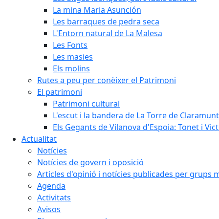
La mina Maria Asunción
Les barraques de pedra seca
L'Entorn natural de La Malesa
Les Fonts
Les masies
Els molins
Rutes a peu per conèixer el Patrimoni
El patrimoni
Patrimoni cultural
L'escut i la bandera de La Torre de Claramunt
Els Gegants de Vilanova d'Espoia: Tonet i Vict
Actualitat
Notícies
Notícies de govern i oposició
Articles d'opinió i notícies publicades per grups 
Agenda
Activitats
Avisos