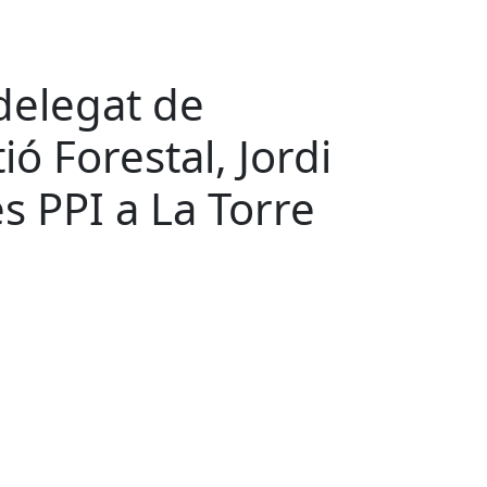
 delegat de
ió Forestal, Jordi
es PPI a La Torre