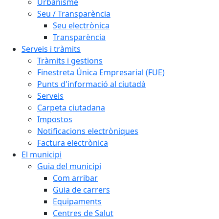
Urbanisme
Seu / Transparència
Seu electrònica
Transparència
Serveis i tràmits
Tràmits i gestions
Finestreta Única Empresarial (FUE)
Punts d'informació al ciutadà
Serveis
Carpeta ciutadana
Impostos
Notificacions electròniques
Factura electrònica
El municipi
Guia del municipi
Com arribar
Guia de carrers
Equipaments
Centres de Salut