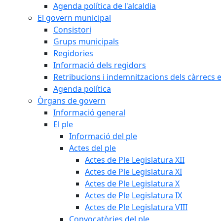
Agenda política de l'alcaldia
El govern municipal
Consistori
Grups municipals
Regidories
Informació dels regidors
Retribucions i indemnitzacions dels càrrecs e
Agenda política
Òrgans de govern
Informació general
El ple
Informació del ple
Actes del ple
Actes de Ple Legislatura XII
Actes de Ple Legislatura XI
Actes de Ple Legislatura X
Actes de Ple Legislatura IX
Actes de Ple Legislatura VIII
Convocatòries del ple