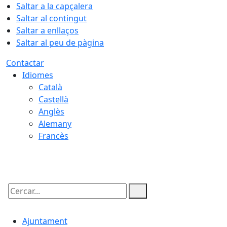
Saltar a la capçalera
Saltar al contingut
Saltar a enllaços
Saltar al peu de pàgina
Contactar
Idiomes
Català
Castellà
Anglès
Alemany
Francès
06.08.2026 | 05:42
Cercar:
Ajuntament