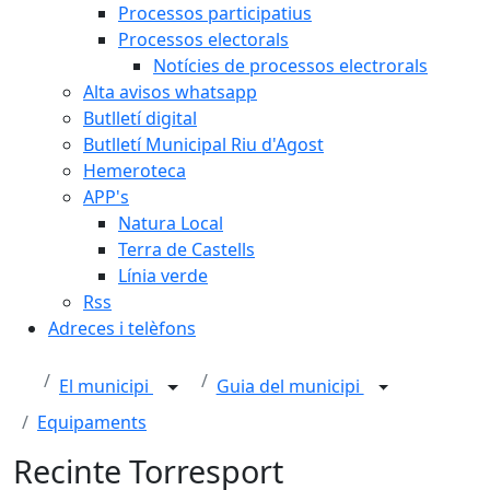
Processos participatius
Processos electorals
Notícies de processos electrorals
Alta avisos whatsapp
Butlletí digital
Butlletí Municipal Riu d'Agost
Hemeroteca
APP's
Natura Local
Terra de Castells
Línia verde
Rss
Adreces i telèfons
El municipi
Guia del municipi
Equipaments
Recinte Torresport