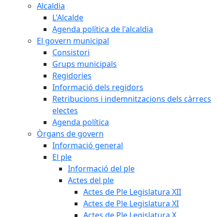
Alcaldia
L'Alcalde
Agenda política de l'alcaldia
El govern municipal
Consistori
Grups municipals
Regidories
Informació dels regidors
Retribucions i indemnitzacions dels càrrecs
electes
Agenda política
Òrgans de govern
Informació general
El ple
Informació del ple
Actes del ple
Actes de Ple Legislatura XII
Actes de Ple Legislatura XI
Actes de Ple Legislatura X