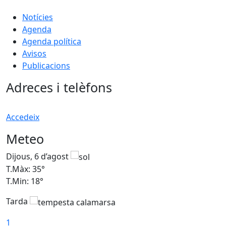
Notícies
Agenda
Agenda política
Avisos
Publicacions
Adreces i telèfons
Accedeix
Meteo
Dijous, 6 d’agost
D
T.Màx: 35°
T
T.Min: 18°
T
Tarda
T
1