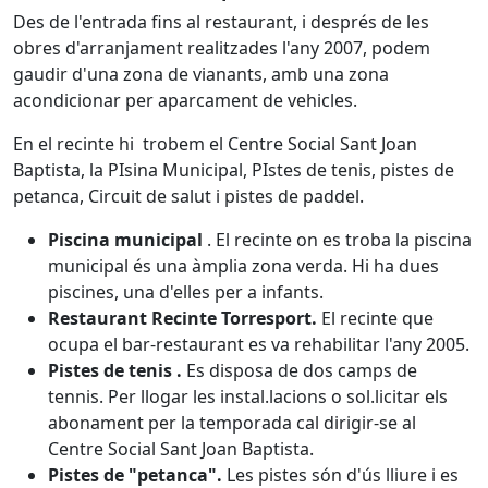
Des de l'entrada fins al restaurant, i després de les
obres d'arranjament realitzades l'any 2007, podem
gaudir d'una zona de vianants, amb una zona
acondicionar per aparcament de vehicles.
En el recinte hi trobem el Centre Social Sant Joan
Baptista, la PIsina Municipal, PIstes de tenis, pistes de
petanca, Circuit de salut i pistes de paddel.
Piscina municipal
. El recinte on es troba la piscina
municipal és una àmplia zona verda. Hi ha dues
piscines, una d'elles per a infants.
Restaurant Recinte Torresport
.
El recinte que
ocupa el bar-restaurant es va rehabilitar l'any 2005.
Pistes de tenis
.
Es disposa de dos camps de
tennis. Per llogar les instal.lacions o sol.licitar els
abonament per la temporada cal dirigir-se al
Centre Social Sant Joan Baptista.
Pistes de "petanca".
Les pistes són d'ús lliure i es