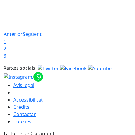
Anterior
Següent
1
2
3
Xarxes socials:
Avís legal
Accessibilitat
Crèdits
Contactar
Cookies
La Torre de Claramunt