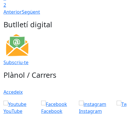
2
Anterior
Següent
Butlletí digital
Subscriu-te
Plànol / Carrers
Accedeix
YouTube
Facebook
Instagram