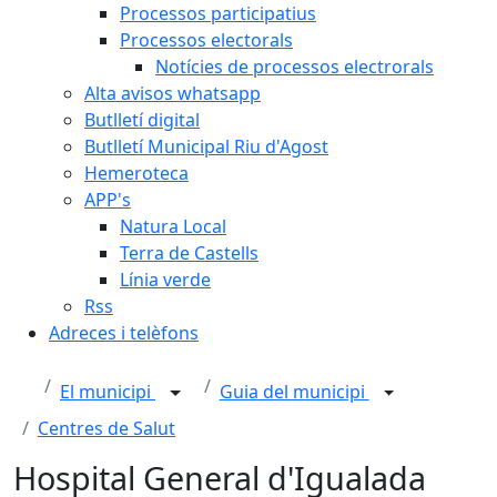
Processos participatius
Processos electorals
Notícies de processos electrorals
Alta avisos whatsapp
Butlletí digital
Butlletí Municipal Riu d'Agost
Hemeroteca
APP's
Natura Local
Terra de Castells
Línia verde
Rss
Adreces i telèfons
El municipi
Guia del municipi
Centres de Salut
Hospital General d'Igualada