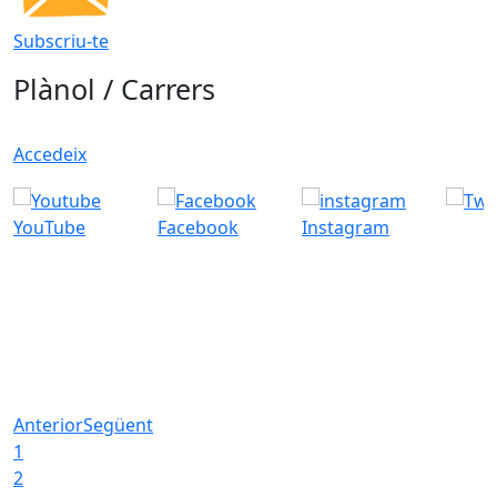
Subscriu-te
Plànol / Carrers
Accedeix
YouTube
Facebook
Instagram
Anterior
Següent
1
2