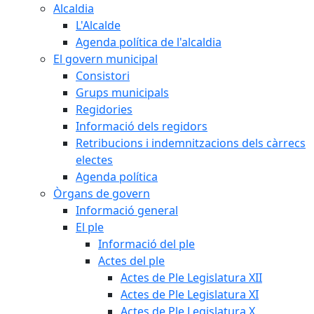
Alcaldia
L'Alcalde
Agenda política de l'alcaldia
El govern municipal
Consistori
Grups municipals
Regidories
Informació dels regidors
Retribucions i indemnitzacions dels càrrecs
electes
Agenda política
Òrgans de govern
Informació general
El ple
Informació del ple
Actes del ple
Actes de Ple Legislatura XII
Actes de Ple Legislatura XI
Actes de Ple Legislatura X