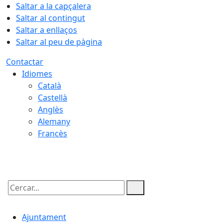
Saltar a la capçalera
Saltar al contingut
Saltar a enllaços
Saltar al peu de pàgina
Contactar
Idiomes
Català
Castellà
Anglès
Alemany
Francès
08.08.2026 | 19:31
Cercar:
Ajuntament