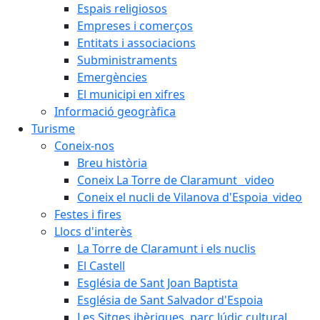
Espais religiosos
Empreses i comerços
Entitats i associacions
Subministraments
Emergències
El municipi en xifres
Informació geogràfica
Turisme
Coneix-nos
Breu història
Coneix La Torre de Claramunt _video
Coneix el nucli de Vilanova d'Espoia_video
Festes i fires
Llocs d'interès
La Torre de Claramunt i els nuclis
El Castell
Església de Sant Joan Baptista
Església de Sant Salvador d'Espoia
Les Sitges ibèriques, parc lúdic cultural