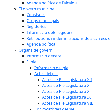
Agenda política de l'alcaldia
El govern municipal
Consistori
Grups municipals
Regidories
Informació dels regidors
Retribucions i indemnitzacions dels càrrecs e
Agenda política
Òrgans de govern
Informació general
El ple
Informació del ple
Actes del ple
Actes de Ple Legislatura XII
Actes de Ple Legislatura XI
Actes de Ple Legislatura X
Actes de Ple Legislatura IX
Actes de Ple Legislatura VIII
Convocatòries del ple