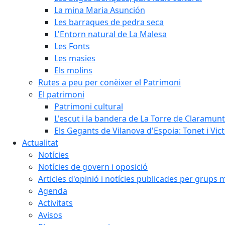
La mina Maria Asunción
Les barraques de pedra seca
L'Entorn natural de La Malesa
Les Fonts
Les masies
Els molins
Rutes a peu per conèixer el Patrimoni
El patrimoni
Patrimoni cultural
L'escut i la bandera de La Torre de Claramunt
Els Gegants de Vilanova d'Espoia: Tonet i Vict
Actualitat
Notícies
Notícies de govern i oposició
Articles d'opinió i notícies publicades per grups 
Agenda
Activitats
Avisos