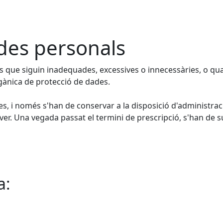
ades personals
als que siguin inadequades, excessives o innecessàries, o q
rgànica de protecció de dades.
des, i només s'han de conservar a la disposició d'administrac
ver. Una vegada passat el termini de prescripció, s'han de s
a: