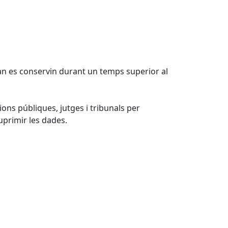
uan es conservin durant un temps superior al
ions públiques, jutges i tribunals per
uprimir les dades.