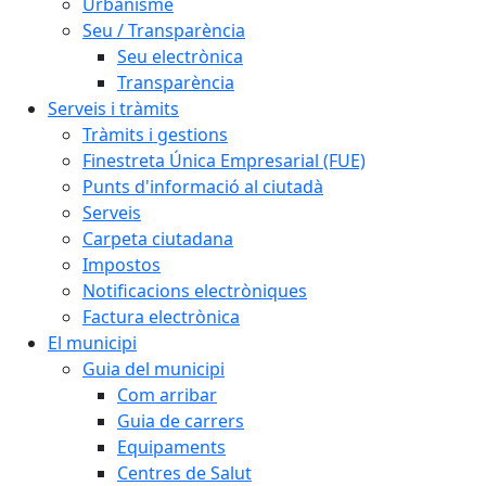
Urbanisme
Seu / Transparència
Seu electrònica
Transparència
Serveis i tràmits
Tràmits i gestions
Finestreta Única Empresarial (FUE)
Punts d'informació al ciutadà
Serveis
Carpeta ciutadana
Impostos
Notificacions electròniques
Factura electrònica
El municipi
Guia del municipi
Com arribar
Guia de carrers
Equipaments
Centres de Salut