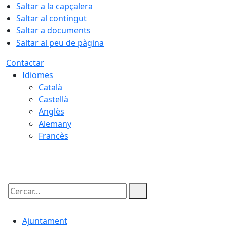
Saltar a la capçalera
Saltar al contingut
Saltar a documents
Saltar al peu de pàgina
Contactar
Idiomes
Català
Castellà
Anglès
Alemany
Francès
09.08.2026 | 00:59
Cercar:
Ajuntament