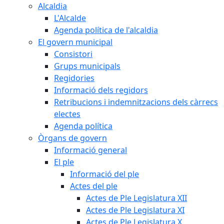
Alcaldia
L'Alcalde
Agenda política de l'alcaldia
El govern municipal
Consistori
Grups municipals
Regidories
Informació dels regidors
Retribucions i indemnitzacions dels càrrecs
electes
Agenda política
Òrgans de govern
Informació general
El ple
Informació del ple
Actes del ple
Actes de Ple Legislatura XII
Actes de Ple Legislatura XI
Actes de Ple Legislatura X