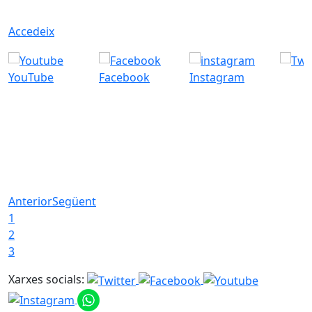
Accedeix
YouTube
Facebook
Instagram
Anterior
Següent
1
2
3
Xarxes socials: