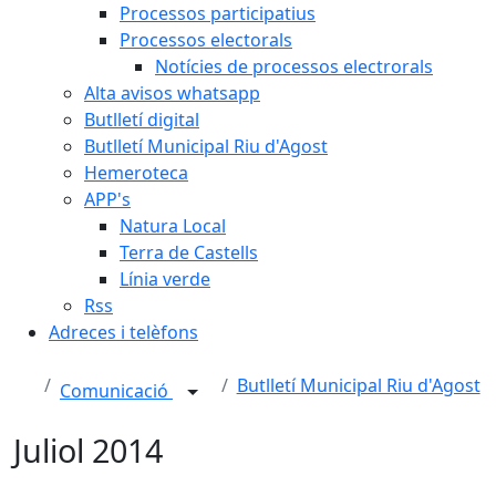
Processos participatius
Processos electorals
Notícies de processos electrorals
Alta avisos whatsapp
Butlletí digital
Butlletí Municipal Riu d'Agost
Hemeroteca
APP's
Natura Local
Terra de Castells
Línia verde
Rss
Adreces i telèfons
Butlletí Municipal Riu d'Agost
Comunicació
Juliol 2014
Facebook
X