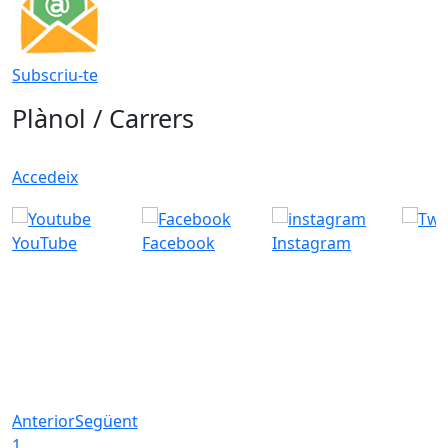
Subscriu-te
Plànol / Carrers
Accedeix
YouTube
Facebook
Instagram
Anterior
Següent
1