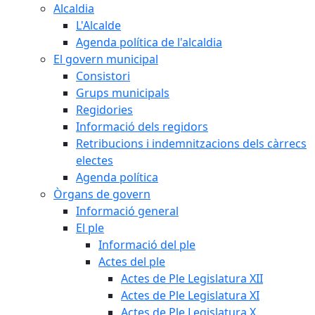
Alcaldia
L'Alcalde
Agenda política de l'alcaldia
El govern municipal
Consistori
Grups municipals
Regidories
Informació dels regidors
Retribucions i indemnitzacions dels càrrecs
electes
Agenda política
Òrgans de govern
Informació general
El ple
Informació del ple
Actes del ple
Actes de Ple Legislatura XII
Actes de Ple Legislatura XI
Actes de Ple Legislatura X