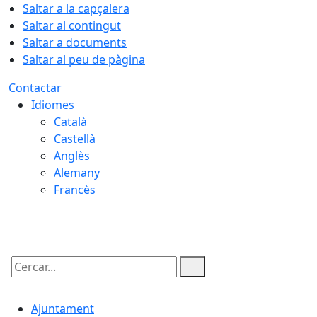
Saltar a la capçalera
Saltar al contingut
Saltar a documents
Saltar al peu de pàgina
Contactar
Idiomes
Català
Castellà
Anglès
Alemany
Francès
07.08.2026 | 07:37
Cercar:
Ajuntament