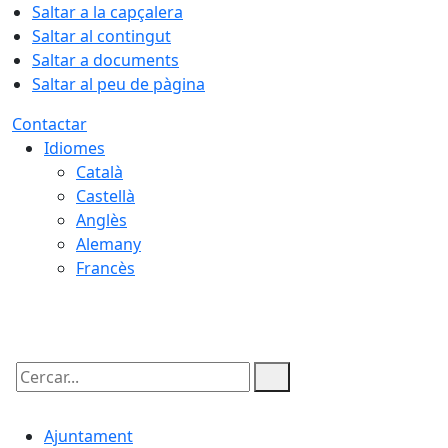
Saltar a la capçalera
Saltar al contingut
Saltar a documents
Saltar al peu de pàgina
Contactar
Idiomes
Català
Castellà
Anglès
Alemany
Francès
10.08.2026 | 06:52
Cercar:
Ajuntament