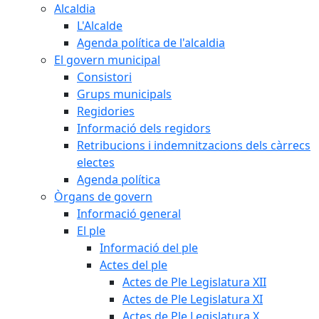
Alcaldia
L'Alcalde
Agenda política de l'alcaldia
El govern municipal
Consistori
Grups municipals
Regidories
Informació dels regidors
Retribucions i indemnitzacions dels càrrecs
electes
Agenda política
Òrgans de govern
Informació general
El ple
Informació del ple
Actes del ple
Actes de Ple Legislatura XII
Actes de Ple Legislatura XI
Actes de Ple Legislatura X