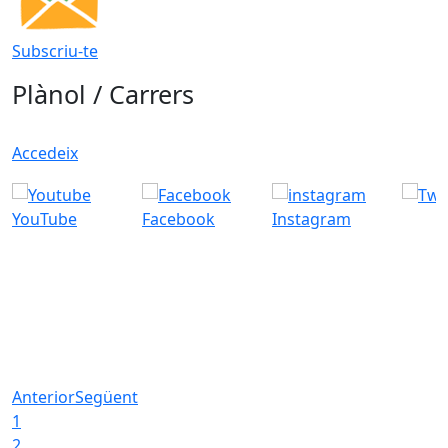
Subscriu-te
Plànol / Carrers
Accedeix
YouTube
Facebook
Instagram
Anterior
Següent
1
2