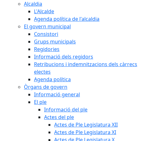
Alcaldia
L'Alcalde
Agenda política de l'alcaldia
El govern municipal
Consistori
Grups municipals
Regidories
Informació dels regidors
Retribucions i indemnitzacions dels càrrecs
electes
Agenda política
Òrgans de govern
Informació general
El ple
Informació del ple
Actes del ple
Actes de Ple Legislatura XII
Actes de Ple Legislatura XI
Actes de Ple Legislatura X