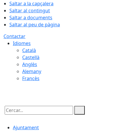
Saltar a la capçalera
Saltar al contingut
Saltar a documents
Saltar al peu de pàgina
Contactar
Idiomes
Català
Castellà
Anglès
Alemany
Francès
07.08.2026 | 10:25
Cercar:
Ajuntament