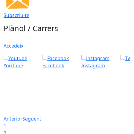
Subscriu-te
Plànol / Carrers
Accedeix
YouTube
Facebook
Instagram
Anterior
Següent
1
2