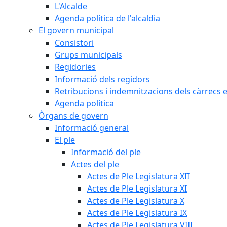
L'Alcalde
Agenda política de l'alcaldia
El govern municipal
Consistori
Grups municipals
Regidories
Informació dels regidors
Retribucions i indemnitzacions dels càrrecs e
Agenda política
Òrgans de govern
Informació general
El ple
Informació del ple
Actes del ple
Actes de Ple Legislatura XII
Actes de Ple Legislatura XI
Actes de Ple Legislatura X
Actes de Ple Legislatura IX
Actes de Ple Legislatura VIII