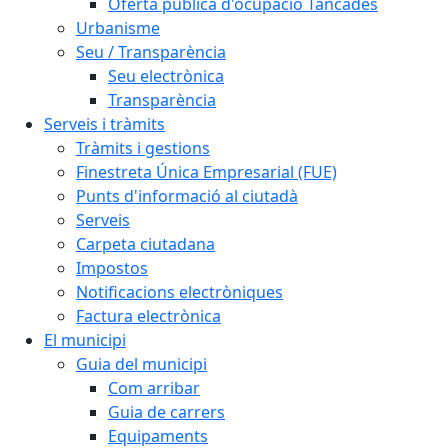
Oferta pública d'ocupació Tancades
Urbanisme
Seu / Transparència
Seu electrònica
Transparència
Serveis i tràmits
Tràmits i gestions
Finestreta Única Empresarial (FUE)
Punts d'informació al ciutadà
Serveis
Carpeta ciutadana
Impostos
Notificacions electròniques
Factura electrònica
El municipi
Guia del municipi
Com arribar
Guia de carrers
Equipaments