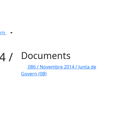
ern
4 /
Documents
086 / Novembre 2014 / Junta de
Govern
(0B)