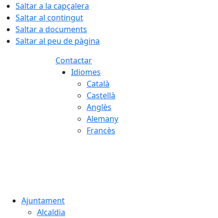
Saltar a la capçalera
Saltar al contingut
Saltar a documents
Saltar al peu de pàgina
Contactar
Idiomes
Català
Castellà
Anglès
Alemany
Francès
06.08.2026 | 22:13
Ajuntament
Alcaldia