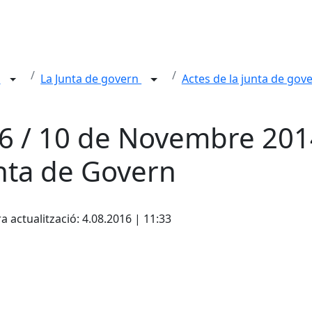
n
La Junta de govern
Actes de la junta de gov
6 / 10 de Novembre 201
nta de Govern
cebook
X
a actualització: 4.08.2016 | 11:33