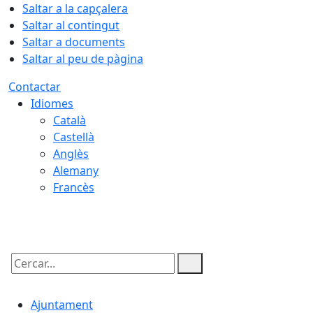
Saltar a la capçalera
Saltar al contingut
Saltar a documents
Saltar al peu de pàgina
Contactar
Idiomes
Català
Castellà
Anglès
Alemany
Francès
08.08.2026 | 15:51
Cercar:
Ajuntament