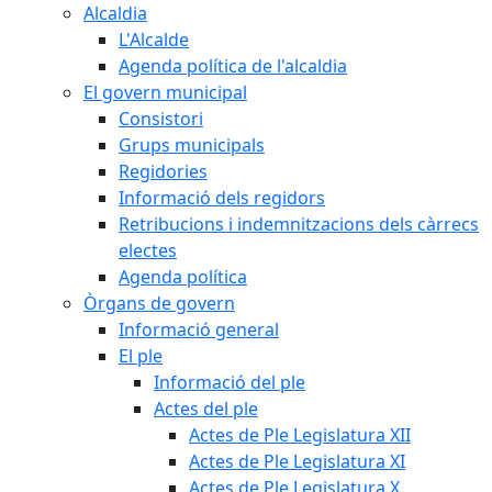
Alcaldia
L'Alcalde
Agenda política de l'alcaldia
El govern municipal
Consistori
Grups municipals
Regidories
Informació dels regidors
Retribucions i indemnitzacions dels càrrecs
electes
Agenda política
Òrgans de govern
Informació general
El ple
Informació del ple
Actes del ple
Actes de Ple Legislatura XII
Actes de Ple Legislatura XI
Actes de Ple Legislatura X