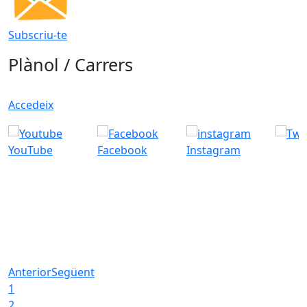
Subscriu-te
Plànol / Carrers
Accedeix
YouTube
Facebook
Instagram
Anterior
Següent
1
2