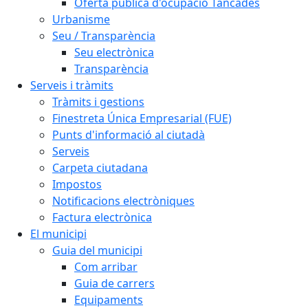
Oferta pública d'ocupació Tancades
Urbanisme
Seu / Transparència
Seu electrònica
Transparència
Serveis i tràmits
Tràmits i gestions
Finestreta Única Empresarial (FUE)
Punts d'informació al ciutadà
Serveis
Carpeta ciutadana
Impostos
Notificacions electròniques
Factura electrònica
El municipi
Guia del municipi
Com arribar
Guia de carrers
Equipaments