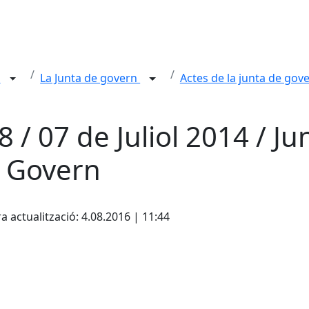
n
La Junta de govern
Actes de la junta de gov
8 / 07 de Juliol 2014 / Ju
 Govern
cebook
X
a actualització: 4.08.2016 | 11:44