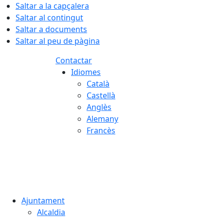
Saltar a la capçalera
Saltar al contingut
Saltar a documents
Saltar al peu de pàgina
Contactar
Idiomes
Català
Castellà
Anglès
Alemany
Francès
09.08.2026 | 10:42
Ajuntament
Alcaldia