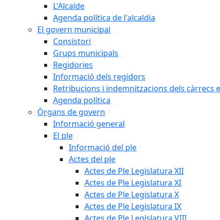
L'Alcalde
Agenda política de l'alcaldia
El govern municipal
Consistori
Grups municipals
Regidories
Informació dels regidors
Retribucions i indemnitzacions dels càrrecs e
Agenda política
Òrgans de govern
Informació general
El ple
Informació del ple
Actes del ple
Actes de Ple Legislatura XII
Actes de Ple Legislatura XI
Actes de Ple Legislatura X
Actes de Ple Legislatura IX
Actes de Ple Legislatura VIII