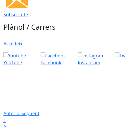
Subscriu-te
Plànol / Carrers
Accedeix
YouTube
Facebook
Instagram
Anterior
Següent
1
2