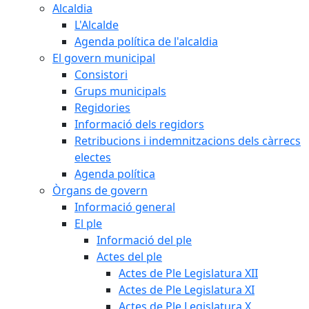
Alcaldia
L'Alcalde
Agenda política de l'alcaldia
El govern municipal
Consistori
Grups municipals
Regidories
Informació dels regidors
Retribucions i indemnitzacions dels càrrecs
electes
Agenda política
Òrgans de govern
Informació general
El ple
Informació del ple
Actes del ple
Actes de Ple Legislatura XII
Actes de Ple Legislatura XI
Actes de Ple Legislatura X