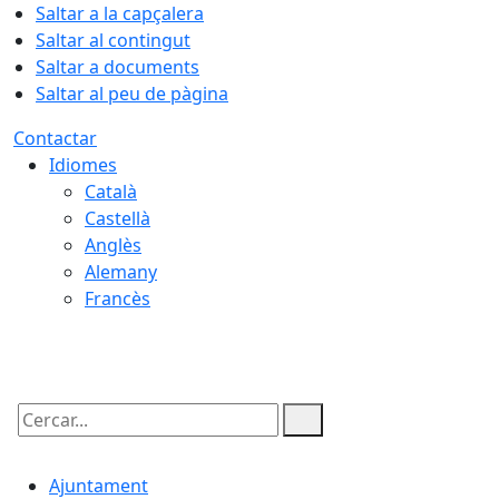
Saltar a la capçalera
Saltar al contingut
Saltar a documents
Saltar al peu de pàgina
Contactar
Idiomes
Català
Castellà
Anglès
Alemany
Francès
09.08.2026 | 13:43
Cercar:
Ajuntament