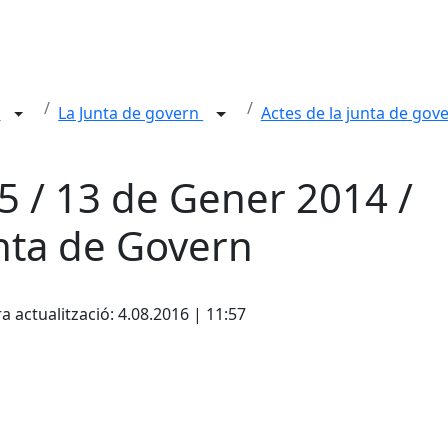
n
La Junta de govern
Actes de la junta de gov
5 / 13 de Gener 2014 /
nta de Govern
cebook
X
a actualització: 4.08.2016 | 11:57