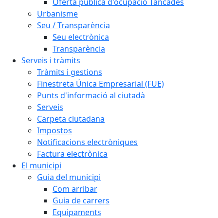
Oferta pública d'ocupació Tancades
Urbanisme
Seu / Transparència
Seu electrònica
Transparència
Serveis i tràmits
Tràmits i gestions
Finestreta Única Empresarial (FUE)
Punts d'informació al ciutadà
Serveis
Carpeta ciutadana
Impostos
Notificacions electròniques
Factura electrònica
El municipi
Guia del municipi
Com arribar
Guia de carrers
Equipaments