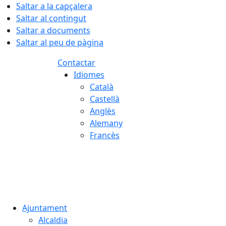
Saltar a la capçalera
Saltar al contingut
Saltar a documents
Saltar al peu de pàgina
Contactar
Idiomes
Català
Castellà
Anglès
Alemany
Francès
06.08.2026 | 10:19
Ajuntament
Alcaldia