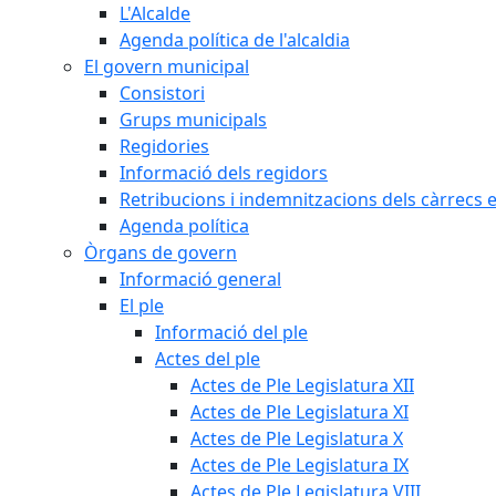
L'Alcalde
Agenda política de l'alcaldia
El govern municipal
Consistori
Grups municipals
Regidories
Informació dels regidors
Retribucions i indemnitzacions dels càrrecs e
Agenda política
Òrgans de govern
Informació general
El ple
Informació del ple
Actes del ple
Actes de Ple Legislatura XII
Actes de Ple Legislatura XI
Actes de Ple Legislatura X
Actes de Ple Legislatura IX
Actes de Ple Legislatura VIII