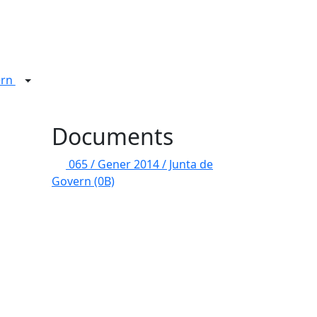
ern
Documents
065 / Gener 2014 / Junta de
Govern
(0B)