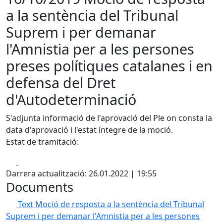
a la sentència del Tribunal
Suprem i per demanar
l'Amnistia per a les persones
preses polítiques catalanes i en
defensa del Dret
d'Autodeterminació
S'adjunta informació de l'aprovació del Ple on consta la
data d'aprovació i l'estat íntegre de la moció.
Estat de tramitació:
Facebook
X
Darrera actualització: 26.01.2022 | 19:55
Documents
Text Moció de resposta a la sentència del Tribunal
Suprem i per demanar l'Amnistia per a les persones