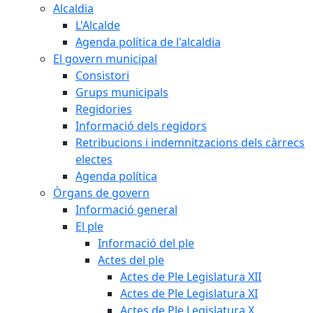
Alcaldia
L'Alcalde
Agenda política de l'alcaldia
El govern municipal
Consistori
Grups municipals
Regidories
Informació dels regidors
Retribucions i indemnitzacions dels càrrecs
electes
Agenda política
Òrgans de govern
Informació general
El ple
Informació del ple
Actes del ple
Actes de Ple Legislatura XII
Actes de Ple Legislatura XI
Actes de Ple Legislatura X