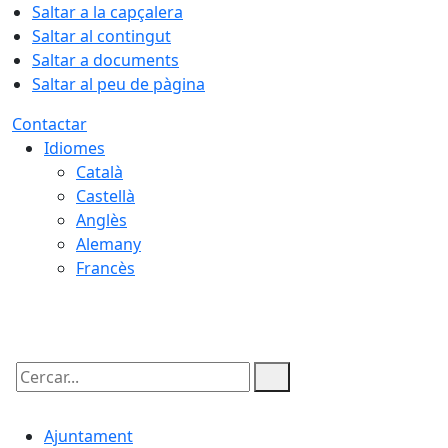
Saltar a la capçalera
Saltar al contingut
Saltar a documents
Saltar al peu de pàgina
Contactar
Idiomes
Català
Castellà
Anglès
Alemany
Francès
08.08.2026 | 03:10
Cercar:
Ajuntament