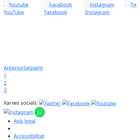
YouTube
Facebook
Instagram
Anterior
Següent
1
2
3
Xarxes socials:
Avís legal
Accessibilitat