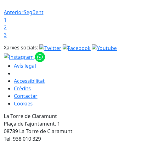
Anterior
Següent
1
2
3
Xarxes socials:
Avís legal
Accessibilitat
Crèdits
Contactar
Cookies
La Torre de Claramunt
Plaça de l'ajuntament, 1
08789 La Torre de Claramunt
Tel. 938 010 329