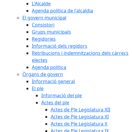
L'Alcalde
Agenda política de l'alcaldia
El govern municipal
Consistori
Grups municipals
Regidories
Informació dels regidors
Retribucions i indemnitzacions dels càrrecs
electes
Agenda política
Òrgans de govern
Informació general
El ple
Informació del ple
Actes del ple
Actes de Ple Legislatura XII
Actes de Ple Legislatura XI
Actes de Ple Legislatura X
Actes de Ple Legislatura IX