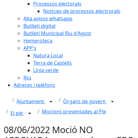
Processos electorals
Notícies de processos electrorals
Alta avisos whatsapp
Butlletí digital
Butlletí Municipal Riu d'Agost
Hemeroteca
APP's
Natura Local
Terra de Castells
Línia verde
Rss
Adreces i telèfons
Ajuntament
Òrgans de govern
Mocions presentades al Ple
El ple
08/06/2022 Moció NO