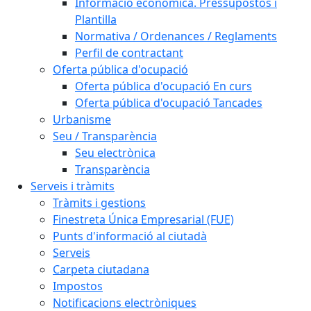
Informació econòmica. Pressupostos i
Plantilla
Normativa / Ordenances / Reglaments
Perfil de contractant
Oferta pública d'ocupació
Oferta pública d'ocupació En curs
Oferta pública d'ocupació Tancades
Urbanisme
Seu / Transparència
Seu electrònica
Transparència
Serveis i tràmits
Tràmits i gestions
Finestreta Única Empresarial (FUE)
Punts d'informació al ciutadà
Serveis
Carpeta ciutadana
Impostos
Notificacions electròniques