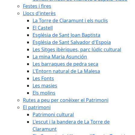
Festes i fires
Llocs d'interès
La Torre de Claramunt i els nuclis
El Castell
Església de Sant Joan Baptista
Església de Sant Salvador d'Espoia
Les Sitges ibèriques, parc lúdic cultural
La mina Maria Asunción
Les barraques de pedra seca
L'Entorn natural de La Malesa
Les Fonts
Les masies
Els molins
Rutes a peu per conèixer el Patrimoni
El patrimoni
Patrimoni cultural
L'escut i la bandera de La Torre de
Claramunt