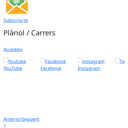
Subscriu-te
Plànol / Carrers
Accedeix
YouTube
Facebook
Instagram
Anterior
Següent
1