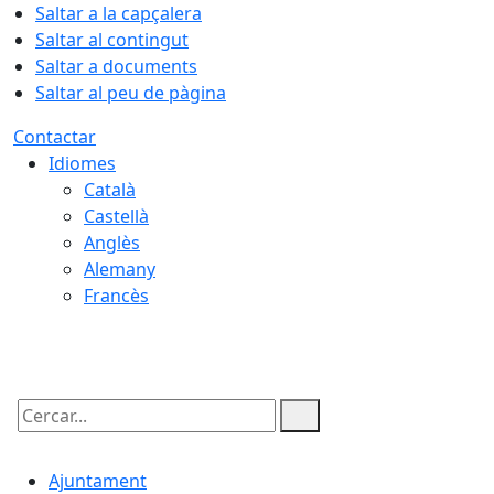
Saltar a la capçalera
Saltar al contingut
Saltar a documents
Saltar al peu de pàgina
Contactar
Idiomes
Català
Castellà
Anglès
Alemany
Francès
10.08.2026 | 01:26
Cercar:
Ajuntament