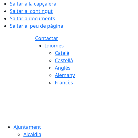
Saltar a la capçalera
Saltar al contingut
Saltar a documents
Saltar al peu de pàgina
Contactar
Idiomes
Català
Castellà
Anglès
Alemany
Francès
07.08.2026 | 10:20
Ajuntament
Alcaldia