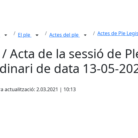
Actes de Ple Legis
n
El ple
Actes del ple
 / Acta de la sessió de Pl
dinari de data 13-05-20
cebook
X
a actualització: 2.03.2021 | 10:13