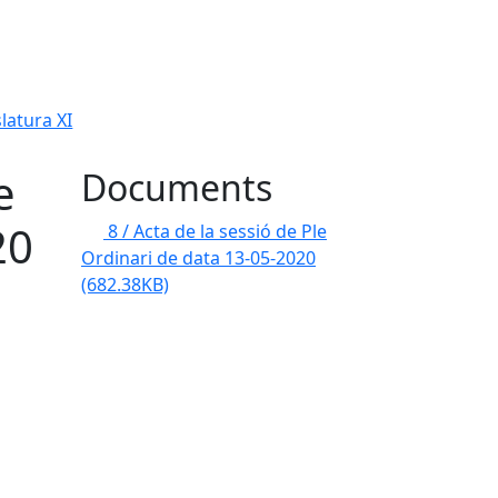
latura XI
e
Documents
20
8 / Acta de la sessió de Ple
Ordinari de data 13-05-2020
(682.38KB)