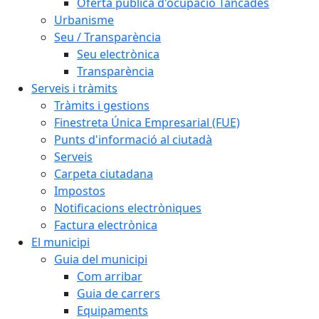
Oferta pública d'ocupació Tancades
Urbanisme
Seu / Transparència
Seu electrònica
Transparència
Serveis i tràmits
Tràmits i gestions
Finestreta Única Empresarial (FUE)
Punts d'informació al ciutadà
Serveis
Carpeta ciutadana
Impostos
Notificacions electròniques
Factura electrònica
El municipi
Guia del municipi
Com arribar
Guia de carrers
Equipaments