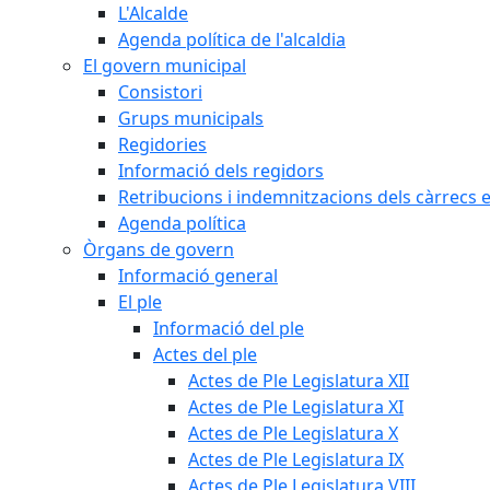
L'Alcalde
Agenda política de l'alcaldia
El govern municipal
Consistori
Grups municipals
Regidories
Informació dels regidors
Retribucions i indemnitzacions dels càrrecs e
Agenda política
Òrgans de govern
Informació general
El ple
Informació del ple
Actes del ple
Actes de Ple Legislatura XII
Actes de Ple Legislatura XI
Actes de Ple Legislatura X
Actes de Ple Legislatura IX
Actes de Ple Legislatura VIII