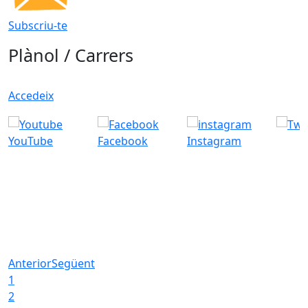
Subscriu-te
Plànol / Carrers
Accedeix
YouTube
Facebook
Instagram
Anterior
Següent
1
2