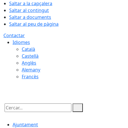
Saltar a la capçalera
Saltar al contingut
Saltar a documents
Saltar al peu de pàgina
Contactar
Idiomes
Català
Castellà
Anglès
Alemany
Francès
10.08.2026 | 20:54
Cercar:
Ajuntament