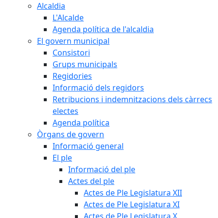
Alcaldia
L'Alcalde
Agenda política de l'alcaldia
El govern municipal
Consistori
Grups municipals
Regidories
Informació dels regidors
Retribucions i indemnitzacions dels càrrecs
electes
Agenda política
Òrgans de govern
Informació general
El ple
Informació del ple
Actes del ple
Actes de Ple Legislatura XII
Actes de Ple Legislatura XI
Actes de Ple Legislatura X