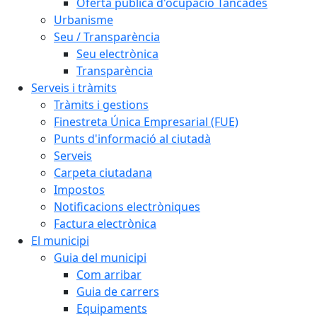
Oferta pública d'ocupació Tancades
Urbanisme
Seu / Transparència
Seu electrònica
Transparència
Serveis i tràmits
Tràmits i gestions
Finestreta Única Empresarial (FUE)
Punts d'informació al ciutadà
Serveis
Carpeta ciutadana
Impostos
Notificacions electròniques
Factura electrònica
El municipi
Guia del municipi
Com arribar
Guia de carrers
Equipaments