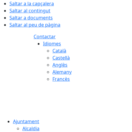
Saltar a la capçalera
Saltar al contingut
Saltar a documents
Saltar al peu de pàgina
Contactar
Idiomes
Català
Castellà
Anglès
Alemany
Francès
09.08.2026 | 08:31
Ajuntament
Alcaldia