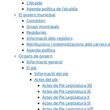
L'Alcalde
Agenda política de l'alcaldia
El govern municipal
Consistori
Grups municipals
Regidories
Informació dels regidors
Retribucions i indemnitzacions dels càrrecs e
Agenda política
Òrgans de govern
Informació general
El ple
Informació del ple
Actes del ple
Actes de Ple Legislatura XII
Actes de Ple Legislatura XI
Actes de Ple Legislatura X
Actes de Ple Legislatura IX
Actes de Ple Legislatura VIII