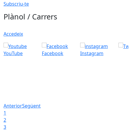
Subscriu-te
Plànol / Carrers
Accedeix
YouTube
Facebook
Instagram
Anterior
Següent
1
2
3