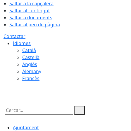
Saltar a la capçalera
Saltar al contingut
Saltar a documents
Saltar al peu de pàgina
Contactar
Idiomes
Català
Castellà
Anglès
Alemany
Francès
08.08.2026 | 16:11
Cercar:
Ajuntament