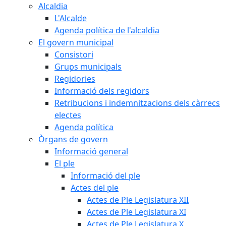
Alcaldia
L'Alcalde
Agenda política de l'alcaldia
El govern municipal
Consistori
Grups municipals
Regidories
Informació dels regidors
Retribucions i indemnitzacions dels càrrecs
electes
Agenda política
Òrgans de govern
Informació general
El ple
Informació del ple
Actes del ple
Actes de Ple Legislatura XII
Actes de Ple Legislatura XI
Actes de Ple Legislatura X