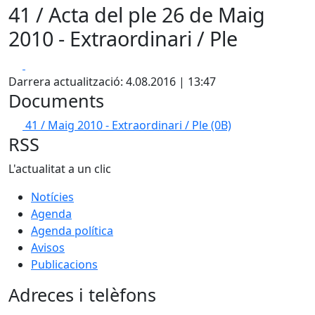
41 / Acta del ple 26 de Maig
2010 - Extraordinari / Ple
Facebook
X
Darrera actualització: 4.08.2016 | 13:47
Documents
41 / Maig 2010 - Extraordinari / Ple
(0B)
RSS
L'actualitat a un clic
Notícies
Agenda
Agenda política
Avisos
Publicacions
Adreces i telèfons