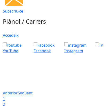
Subscriu-te
Plànol / Carrers
Accedeix
YouTube
Facebook
Instagram
Anterior
Següent
1
2