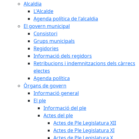
Alcaldia
L'Alcalde
Agenda política de l'alcaldia
El govern municipal
Consistori
Grups municipals
Regidories
Informació dels regidors
Retribucions i indemnitzacions dels càrrecs
electes
Agenda política
Òrgans de govern
Informació general
El ple
Informació del ple
Actes del ple
Actes de Ple Legislatura XII
Actes de Ple Legislatura XI
Actes de Ple Legislatura X