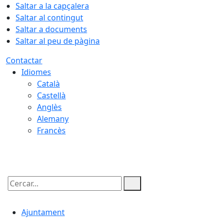
Saltar a la capçalera
Saltar al contingut
Saltar a documents
Saltar al peu de pàgina
Contactar
Idiomes
Català
Castellà
Anglès
Alemany
Francès
08.08.2026 | 02:46
Cercar:
Ajuntament