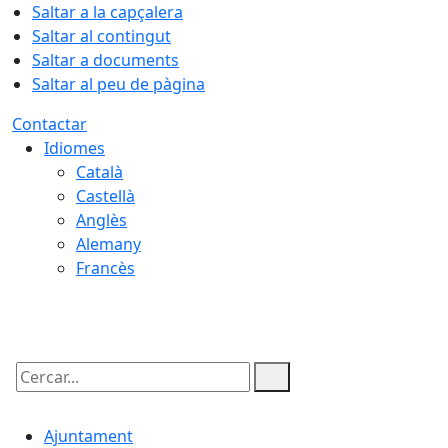
Saltar a la capçalera
Saltar al contingut
Saltar a documents
Saltar al peu de pàgina
Contactar
Idiomes
Català
Castellà
Anglès
Alemany
Francès
08.08.2026 | 21:11
Cercar:
Ajuntament