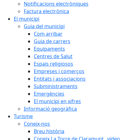
Notificacions electròniques
Factura electrònica
El municipi
Guia del municipi
Com arribar
Guia de carrers
Equipaments
Centres de Salut
Espais religiosos
Empreses i comerços
Entitats i associacions
Subministraments
Emergències
El municipi en xifres
Informació geogràfica
Turisme
Coneix-nos
Breu història
Coneix La Torre de Claramunt _video