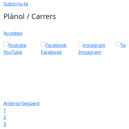
Subscriu-te
Plànol / Carrers
Accedeix
YouTube
Facebook
Instagram
Anterior
Següent
1
2
3