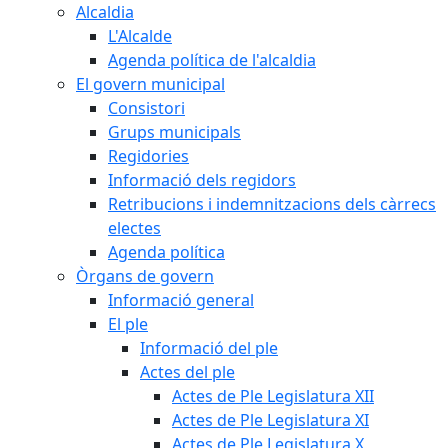
Alcaldia
L'Alcalde
Agenda política de l'alcaldia
El govern municipal
Consistori
Grups municipals
Regidories
Informació dels regidors
Retribucions i indemnitzacions dels càrrecs
electes
Agenda política
Òrgans de govern
Informació general
El ple
Informació del ple
Actes del ple
Actes de Ple Legislatura XII
Actes de Ple Legislatura XI
Actes de Ple Legislatura X