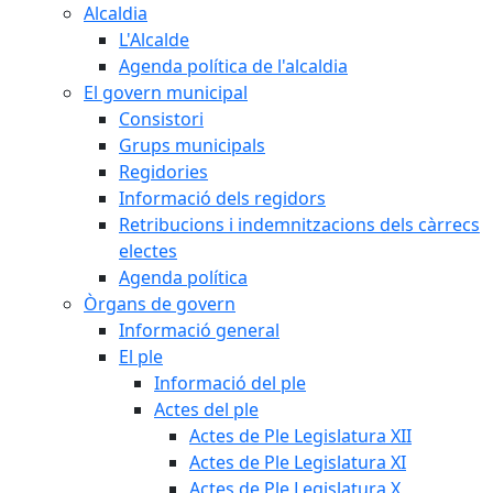
Alcaldia
L'Alcalde
Agenda política de l'alcaldia
El govern municipal
Consistori
Grups municipals
Regidories
Informació dels regidors
Retribucions i indemnitzacions dels càrrecs
electes
Agenda política
Òrgans de govern
Informació general
El ple
Informació del ple
Actes del ple
Actes de Ple Legislatura XII
Actes de Ple Legislatura XI
Actes de Ple Legislatura X