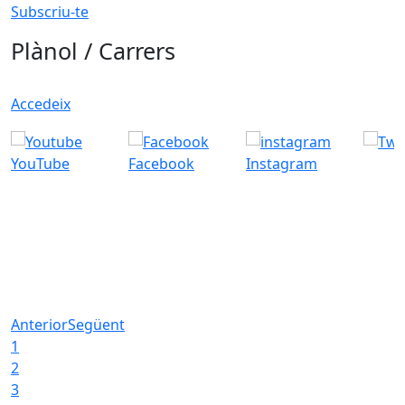
Subscriu-te
Plànol / Carrers
Accedeix
YouTube
Facebook
Instagram
Anterior
Següent
1
2
3