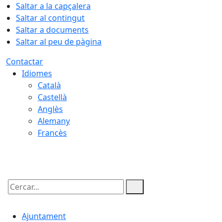
Saltar a la capçalera
Saltar al contingut
Saltar a documents
Saltar al peu de pàgina
Contactar
Idiomes
Català
Castellà
Anglès
Alemany
Francès
08.08.2026 | 04:40
Cercar:
Ajuntament