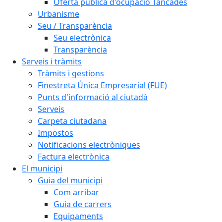
Oferta pública d'ocupació Tancades
Urbanisme
Seu / Transparència
Seu electrònica
Transparència
Serveis i tràmits
Tràmits i gestions
Finestreta Única Empresarial (FUE)
Punts d'informació al ciutadà
Serveis
Carpeta ciutadana
Impostos
Notificacions electròniques
Factura electrònica
El municipi
Guia del municipi
Com arribar
Guia de carrers
Equipaments