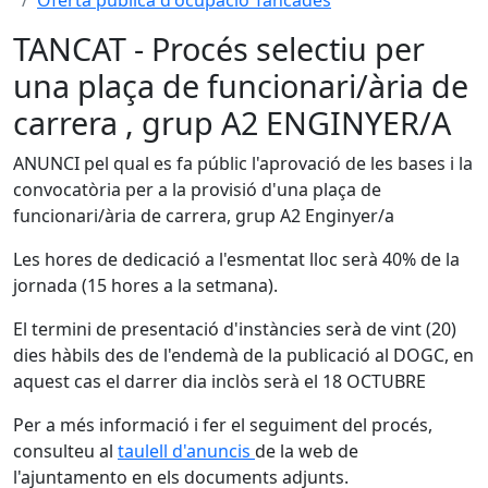
Oferta pública d'ocupació Tancades
TANCAT - Procés selectiu per
una plaça de funcionari/ària de
carrera , grup A2 ENGINYER/A
ANUNCI pel qual es fa públic l'aprovació de les bases i la
convocatòria per a la provisió d'una plaça de
funcionari/ària de carrera, grup A2 Enginyer/a
Les hores de dedicació a l'esmentat lloc serà 40% de la
jornada (15 hores a la setmana).
El termini de presentació d'instàncies serà de vint (20)
dies hàbils des de l'endemà de la publicació al DOGC, en
aquest cas el darrer dia inclòs serà el 18 OCTUBRE
Per a més informació i fer el seguiment del procés,
consulteu al
taulell d'anuncis
de la web de
l'ajuntamento en els documents adjunts.