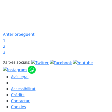
Anterior
Següent
1
2
3
Xarxes socials:
Avís legal
Accessibilitat
Crèdits
Contactar
Cookies