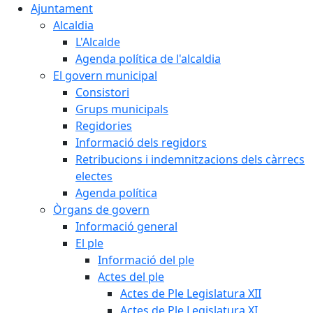
Ajuntament
Alcaldia
L'Alcalde
Agenda política de l'alcaldia
El govern municipal
Consistori
Grups municipals
Regidories
Informació dels regidors
Retribucions i indemnitzacions dels càrrecs
electes
Agenda política
Òrgans de govern
Informació general
El ple
Informació del ple
Actes del ple
Actes de Ple Legislatura XII
Actes de Ple Legislatura XI