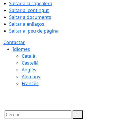
Saltar a la capçalera
Saltar al contingut
Saltar a documents
Saltar a enllaços
Saltar al peu de pàgina
Contactar
Idiomes
Català
Castellà
Anglès
Alemany
Francès
08.08.2026 | 05:04
Cercar: