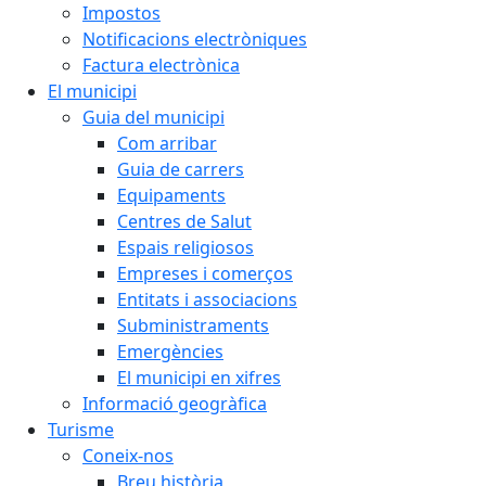
Impostos
Notificacions electròniques
Factura electrònica
El municipi
Guia del municipi
Com arribar
Guia de carrers
Equipaments
Centres de Salut
Espais religiosos
Empreses i comerços
Entitats i associacions
Subministraments
Emergències
El municipi en xifres
Informació geogràfica
Turisme
Coneix-nos
Breu història