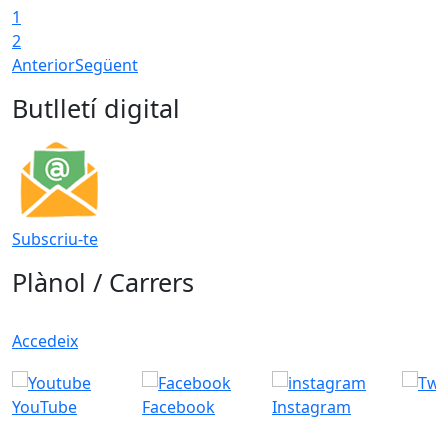
1
2
Anterior
Següent
Butlletí digital
Subscriu-te
Plànol / Carrers
Accedeix
YouTube
Facebook
Instagram