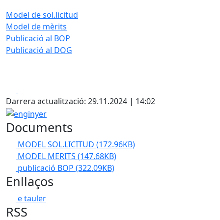
Model de sol.licitud
Model de mèrits
Publicació al BOP
Publicació al DOG
Facebook
X
Darrera actualització: 29.11.2024 | 14:02
enginyer
Documents
MODEL SOL.LICITUD
(172.96KB)
MODEL MERITS
(147.68KB)
publicació BOP
(322.09KB)
Enllaços
e tauler
RSS