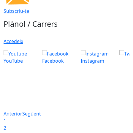
Subscriu-te
Plànol / Carrers
Accedeix
YouTube
Facebook
Instagram
Anterior
Següent
1
2