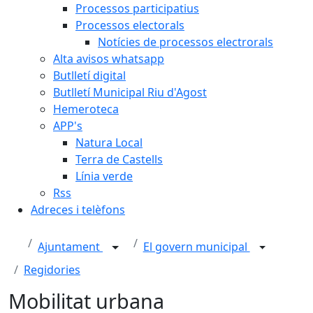
Processos participatius
Processos electorals
Notícies de processos electrorals
Alta avisos whatsapp
Butlletí digital
Butlletí Municipal Riu d'Agost
Hemeroteca
APP's
Natura Local
Terra de Castells
Línia verde
Rss
Adreces i telèfons
Ajuntament
El govern municipal
Regidories
Mobilitat urbana