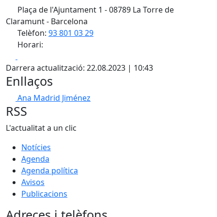
Plaça de l'Ajuntament 1 - 08789 La Torre de
Claramunt - Barcelona
Telèfon:
93 801 03 29
Horari:
Facebook
X
Darrera actualització: 22.08.2023 | 10:43
Enllaços
Ana Madrid Jiménez
RSS
L'actualitat a un clic
Notícies
Agenda
Agenda política
Avisos
Publicacions
Adreces i telèfons