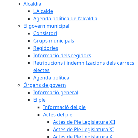
Alcaldia
L'Alcalde
Agenda política de l'alcaldia
El govern municipal
Consistori
Grups municipals
Regidories
Informació dels regidors
Retribucions i indemnitzacions dels càrrecs
electes
Agenda política
Òrgans de govern
Informació general
El ple
Informació del ple
Actes del ple
Actes de Ple Legislatura XII
Actes de Ple Legislatura XI
Actes de Ple Legislatura X