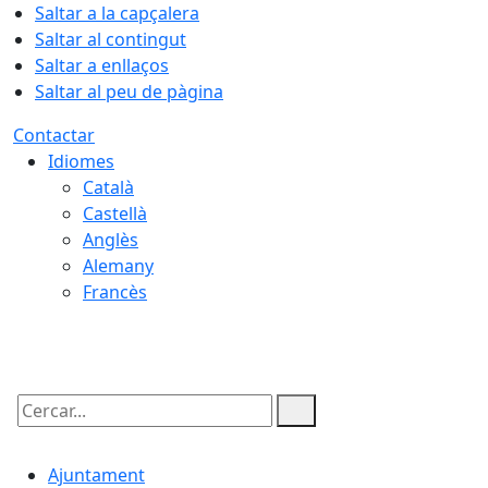
Saltar a la capçalera
Saltar al contingut
Saltar a enllaços
Saltar al peu de pàgina
Contactar
Idiomes
Català
Castellà
Anglès
Alemany
Francès
08.08.2026 | 09:45
Cercar:
Ajuntament