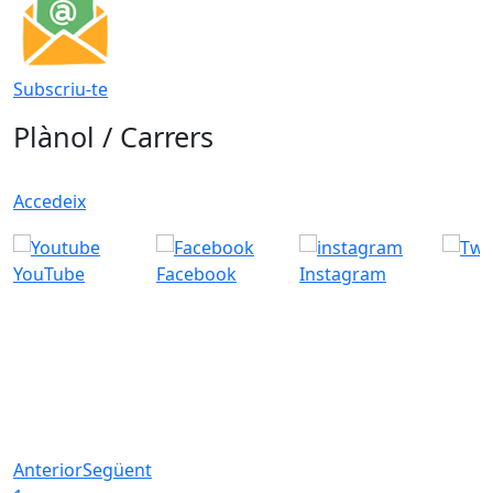
Subscriu-te
Plànol / Carrers
Accedeix
YouTube
Facebook
Instagram
Anterior
Següent