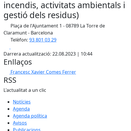
incendis, activitats ambientals i
gestió dels residus)
Plaça de l'Ajuntament 1 - 08789 La Torre de
Claramunt - Barcelona
Telèfon:
93 801 03 29
Facebook
X
Darrera actualització: 22.08.2023 | 10:44
Enllaços
Francesc Xavier Comes Ferrer
RSS
L'actualitat a un clic
Notícies
Agenda
Agenda política
Avisos
Publicacions