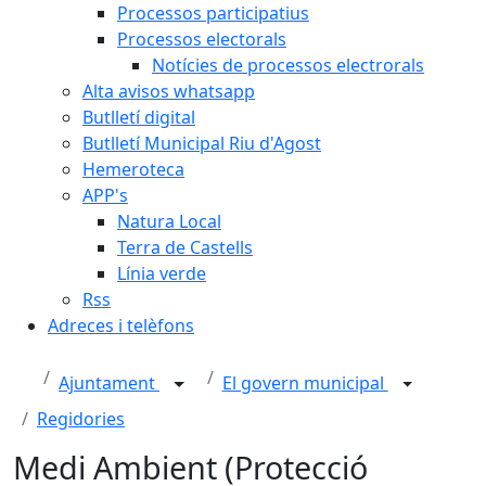
Processos participatius
Processos electorals
Notícies de processos electrorals
Alta avisos whatsapp
Butlletí digital
Butlletí Municipal Riu d'Agost
Hemeroteca
APP's
Natura Local
Terra de Castells
Línia verde
Rss
Adreces i telèfons
Ajuntament
El govern municipal
Regidories
Medi Ambient (Protecció