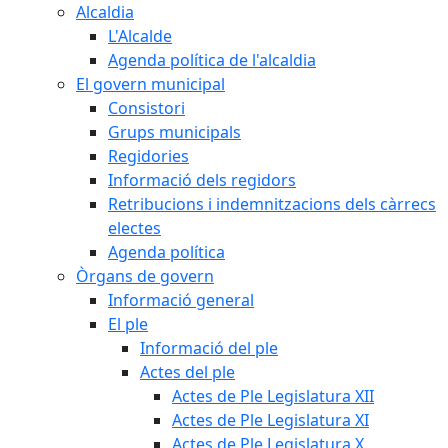
Alcaldia
L'Alcalde
Agenda política de l'alcaldia
El govern municipal
Consistori
Grups municipals
Regidories
Informació dels regidors
Retribucions i indemnitzacions dels càrrecs
electes
Agenda política
Òrgans de govern
Informació general
El ple
Informació del ple
Actes del ple
Actes de Ple Legislatura XII
Actes de Ple Legislatura XI
Actes de Ple Legislatura X