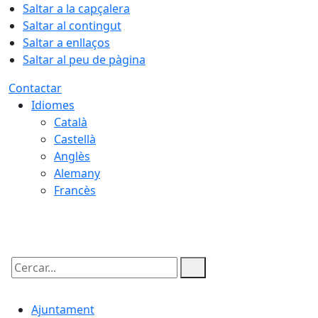
Saltar a la capçalera
Saltar al contingut
Saltar a enllaços
Saltar al peu de pàgina
Contactar
Idiomes
Català
Castellà
Anglès
Alemany
Francès
08.08.2026 | 19:23
Cercar:
Ajuntament