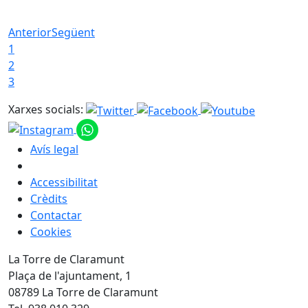
Anterior
Següent
1
2
3
Xarxes socials:
Avís legal
Accessibilitat
Crèdits
Contactar
Cookies
La Torre de Claramunt
Plaça de l'ajuntament, 1
08789 La Torre de Claramunt