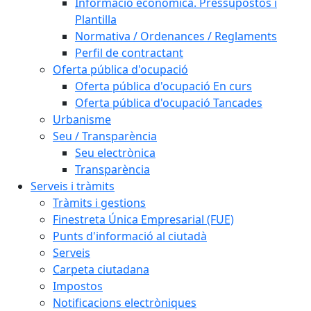
Informació econòmica. Pressupostos i
Plantilla
Normativa / Ordenances / Reglaments
Perfil de contractant
Oferta pública d'ocupació
Oferta pública d'ocupació En curs
Oferta pública d'ocupació Tancades
Urbanisme
Seu / Transparència
Seu electrònica
Transparència
Serveis i tràmits
Tràmits i gestions
Finestreta Única Empresarial (FUE)
Punts d'informació al ciutadà
Serveis
Carpeta ciutadana
Impostos
Notificacions electròniques