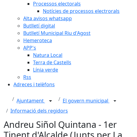
Processos electorals
Notícies de processos electrorals
Alta avisos whatsapp
Butlletí digital
Butlletí Municipal Riu d'Agost
Hemeroteca
APP's
Natura Local
Terra de Castells
Línia verde
Rss
Adreces i telèfons
Ajuntament
El govern municipal
Informació dels regidors
Andreu Siñol Quintana - 1er
Tinent d'Alcalde (Junts per La