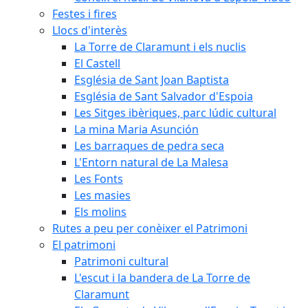
Festes i fires
Llocs d'interès
La Torre de Claramunt i els nuclis
El Castell
Església de Sant Joan Baptista
Església de Sant Salvador d'Espoia
Les Sitges ibèriques, parc lúdic cultural
La mina Maria Asunción
Les barraques de pedra seca
L'Entorn natural de La Malesa
Les Fonts
Les masies
Els molins
Rutes a peu per conèixer el Patrimoni
El patrimoni
Patrimoni cultural
L'escut i la bandera de La Torre de
Claramunt