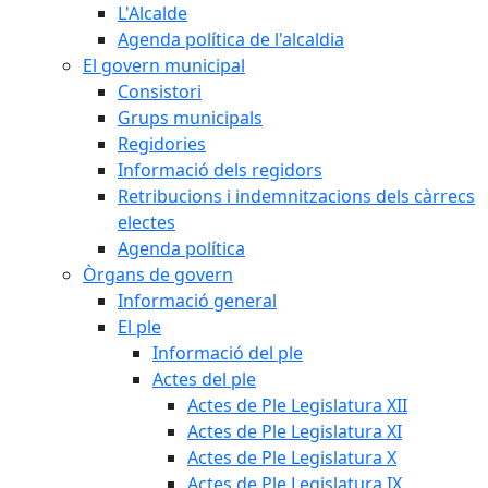
L'Alcalde
Agenda política de l'alcaldia
El govern municipal
Consistori
Grups municipals
Regidories
Informació dels regidors
Retribucions i indemnitzacions dels càrrecs
electes
Agenda política
Òrgans de govern
Informació general
El ple
Informació del ple
Actes del ple
Actes de Ple Legislatura XII
Actes de Ple Legislatura XI
Actes de Ple Legislatura X
Actes de Ple Legislatura IX