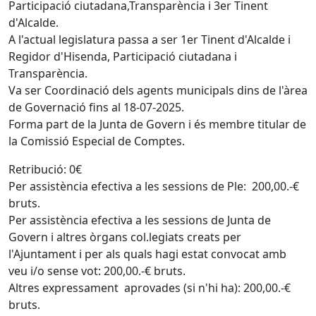
Participació ciutadana,Transparència i 3er Tinent
d'Alcalde.
A l'actual legislatura passa a ser 1er Tinent d'Alcalde i
Regidor d'Hisenda, Participació ciutadana i
Transparència.
Va ser Coordinació dels agents municipals dins de l'àrea
de Governació fins al 18-07-2025.
Forma part de la Junta de Govern i és membre titular de
la Comissió Especial de Comptes.
Retribució: 0€
Per assistència efectiva a les sessions de Ple: 200,00.-€
bruts.
Per assistència efectiva a les sessions de Junta de
Govern i altres òrgans col.legiats creats per
l'Ajuntament i per als quals hagi estat convocat amb
veu i/o sense vot: 200,00.-€ bruts.
Altres expressament aprovades (si n'hi ha): 200,00.-€
bruts.