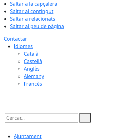
Saltar a la capçalera
Saltar al contingut
Saltar a relacionats
Saltar al peu de pàgina
Contactar
Idiomes
Català
Castellà
Anglès
Alemany
Francès
09.08.2026 | 05:43
Cercar:
Ajuntament