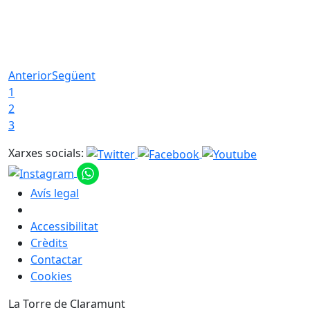
Anterior
Següent
1
2
3
Xarxes socials:
Avís legal
Accessibilitat
Crèdits
Contactar
Cookies
La Torre de Claramunt