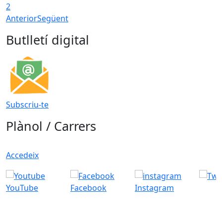
2
Anterior
Següent
Butlletí digital
Subscriu-te
Plànol / Carrers
Accedeix
YouTube
Facebook
Instagram