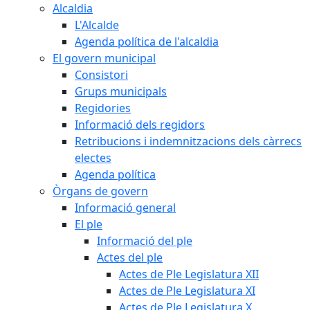
Alcaldia
L'Alcalde
Agenda política de l'alcaldia
El govern municipal
Consistori
Grups municipals
Regidories
Informació dels regidors
Retribucions i indemnitzacions dels càrrecs
electes
Agenda política
Òrgans de govern
Informació general
El ple
Informació del ple
Actes del ple
Actes de Ple Legislatura XII
Actes de Ple Legislatura XI
Actes de Ple Legislatura X