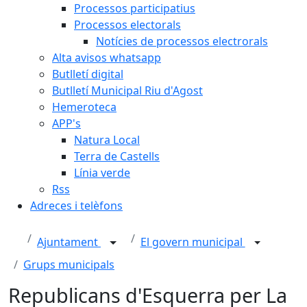
Processos participatius
Processos electorals
Notícies de processos electrorals
Alta avisos whatsapp
Butlletí digital
Butlletí Municipal Riu d'Agost
Hemeroteca
APP's
Natura Local
Terra de Castells
Línia verde
Rss
Adreces i telèfons
Ajuntament
El govern municipal
Grups municipals
Republicans d'Esquerra per La