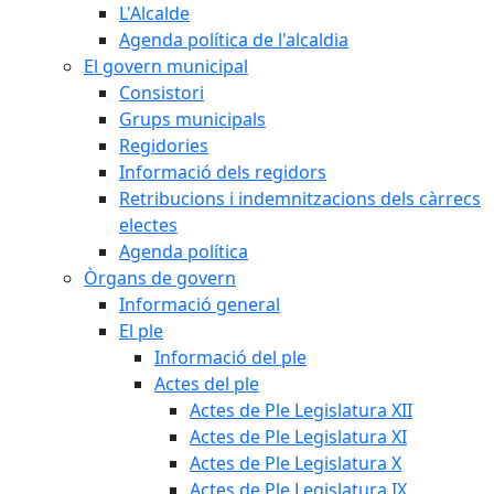
L'Alcalde
Agenda política de l'alcaldia
El govern municipal
Consistori
Grups municipals
Regidories
Informació dels regidors
Retribucions i indemnitzacions dels càrrecs
electes
Agenda política
Òrgans de govern
Informació general
El ple
Informació del ple
Actes del ple
Actes de Ple Legislatura XII
Actes de Ple Legislatura XI
Actes de Ple Legislatura X
Actes de Ple Legislatura IX