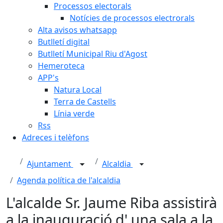
Processos electorals
Notícies de processos electrorals
Alta avisos whatsapp
Butlletí digital
Butlletí Municipal Riu d'Agost
Hemeroteca
APP's
Natura Local
Terra de Castells
Línia verde
Rss
Adreces i telèfons
Ajuntament
Alcaldia
Agenda política de l'alcaldia
L'alcalde Sr. Jaume Riba assistirà
a la inauguració d' una sala a la