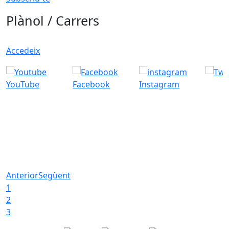
Plànol / Carrers
Accedeix
YouTube
Facebook
Instagram
Anterior
Següent
1
2
3