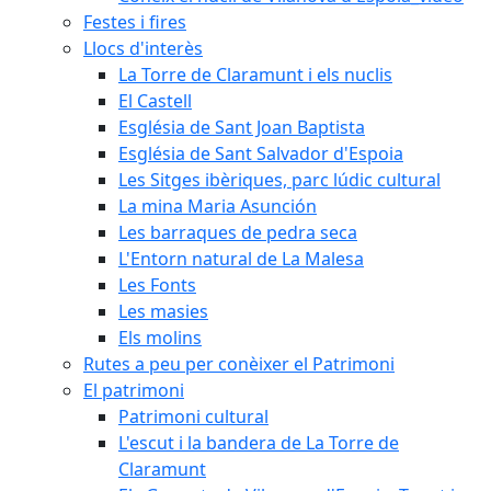
Festes i fires
Llocs d'interès
La Torre de Claramunt i els nuclis
El Castell
Església de Sant Joan Baptista
Església de Sant Salvador d'Espoia
Les Sitges ibèriques, parc lúdic cultural
La mina Maria Asunción
Les barraques de pedra seca
L'Entorn natural de La Malesa
Les Fonts
Les masies
Els molins
Rutes a peu per conèixer el Patrimoni
El patrimoni
Patrimoni cultural
L'escut i la bandera de La Torre de
Claramunt