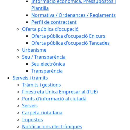
Informació econòmica. Pressupostos i
Plantilla
Normativa / Ordenances / Reglaments
Perfil de contractant
Oferta pública d'ocupació
Oferta pública d'ocupació En curs
Oferta pública d'ocupació Tancades
Urbanisme
Seu / Transparència
Seu electrònica
Transparència
Serveis i tràmits
Tràmits i gestions
Finestreta Única Empresarial (FUE)
Punts d'informació al ciutadà
Serveis
Carpeta ciutadana
Impostos
Notificacions electròniques