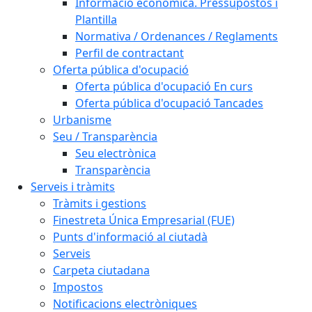
Informació econòmica. Pressupostos i
Plantilla
Normativa / Ordenances / Reglaments
Perfil de contractant
Oferta pública d'ocupació
Oferta pública d'ocupació En curs
Oferta pública d'ocupació Tancades
Urbanisme
Seu / Transparència
Seu electrònica
Transparència
Serveis i tràmits
Tràmits i gestions
Finestreta Única Empresarial (FUE)
Punts d'informació al ciutadà
Serveis
Carpeta ciutadana
Impostos
Notificacions electròniques