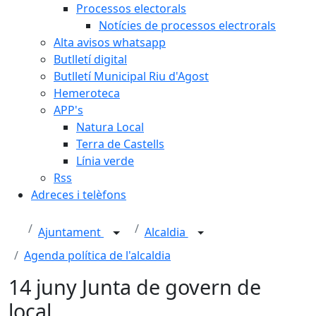
Processos electorals
Notícies de processos electrorals
Alta avisos whatsapp
Butlletí digital
Butlletí Municipal Riu d'Agost
Hemeroteca
APP's
Natura Local
Terra de Castells
Línia verde
Rss
Adreces i telèfons
Ajuntament
Alcaldia
Agenda política de l'alcaldia
14 juny Junta de govern de
local