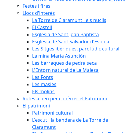
Festes i fires
Llocs d'interès
La Torre de Claramunt i els nuclis
El Castell
Església de Sant Joan Baptista
Església de Sant Salvador d'Espoia
Les Sitges ibèriques, parc lúdic cultural
La mina Maria Asunción
Les barraques de pedra seca
L'Entorn natural de La Malesa
Les Fonts
Les masies
Els molins
Rutes a peu per conèixer el Patrimoni
El patrimoni
Patrimoni cultural
L'escut i la bandera de La Torre de
Claramunt