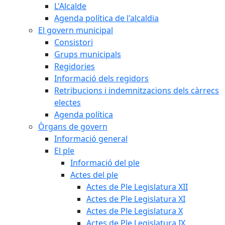
L'Alcalde
Agenda política de l'alcaldia
El govern municipal
Consistori
Grups municipals
Regidories
Informació dels regidors
Retribucions i indemnitzacions dels càrrecs
electes
Agenda política
Òrgans de govern
Informació general
El ple
Informació del ple
Actes del ple
Actes de Ple Legislatura XII
Actes de Ple Legislatura XI
Actes de Ple Legislatura X
Actes de Ple Legislatura IX