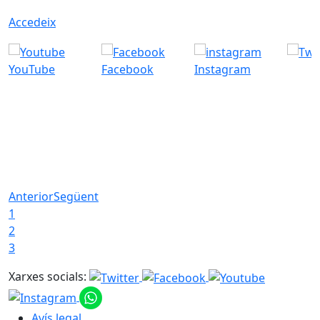
Accedeix
YouTube
Facebook
Instagram
Anterior
Següent
1
2
3
Xarxes socials:
Avís legal