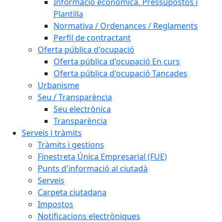
Informació econòmica. Pressupostos i
Plantilla
Normativa / Ordenances / Reglaments
Perfil de contractant
Oferta pública d'ocupació
Oferta pública d'ocupació En curs
Oferta pública d'ocupació Tancades
Urbanisme
Seu / Transparència
Seu electrònica
Transparència
Serveis i tràmits
Tràmits i gestions
Finestreta Única Empresarial (FUE)
Punts d'informació al ciutadà
Serveis
Carpeta ciutadana
Impostos
Notificacions electròniques