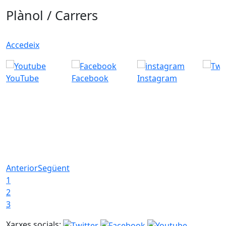
Plànol / Carrers
Accedeix
YouTube
Facebook
Instagram
Anterior
Següent
1
2
3
Xarxes socials: