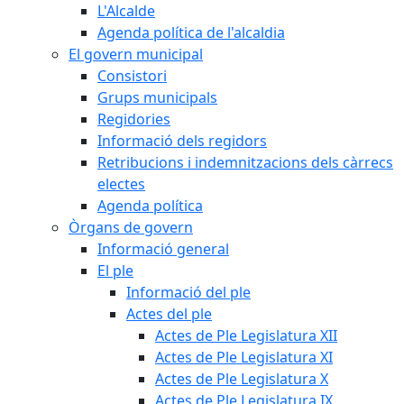
L'Alcalde
Agenda política de l'alcaldia
El govern municipal
Consistori
Grups municipals
Regidories
Informació dels regidors
Retribucions i indemnitzacions dels càrrecs
electes
Agenda política
Òrgans de govern
Informació general
El ple
Informació del ple
Actes del ple
Actes de Ple Legislatura XII
Actes de Ple Legislatura XI
Actes de Ple Legislatura X
Actes de Ple Legislatura IX