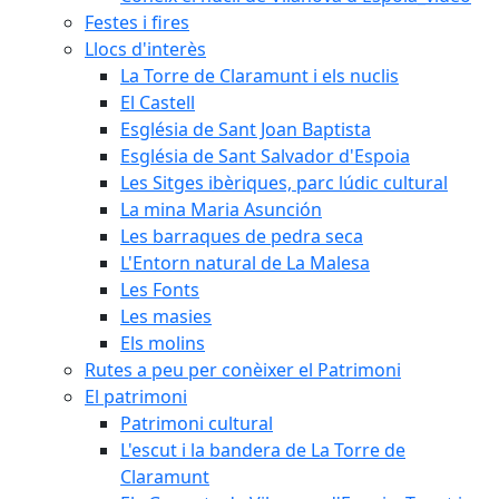
Festes i fires
Llocs d'interès
La Torre de Claramunt i els nuclis
El Castell
Església de Sant Joan Baptista
Església de Sant Salvador d'Espoia
Les Sitges ibèriques, parc lúdic cultural
La mina Maria Asunción
Les barraques de pedra seca
L'Entorn natural de La Malesa
Les Fonts
Les masies
Els molins
Rutes a peu per conèixer el Patrimoni
El patrimoni
Patrimoni cultural
L'escut i la bandera de La Torre de
Claramunt