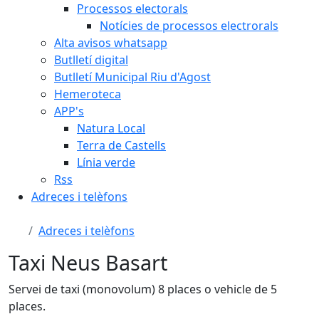
Processos electorals
Notícies de processos electrorals
Alta avisos whatsapp
Butlletí digital
Butlletí Municipal Riu d'Agost
Hemeroteca
APP's
Natura Local
Terra de Castells
Línia verde
Rss
Adreces i telèfons
Adreces i telèfons
Taxi Neus Basart
Servei de taxi (monovolum) 8 places o vehicle de 5
places.