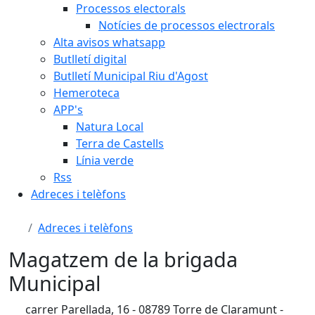
Processos electorals
Notícies de processos electrorals
Alta avisos whatsapp
Butlletí digital
Butlletí Municipal Riu d'Agost
Hemeroteca
APP's
Natura Local
Terra de Castells
Línia verde
Rss
Adreces i telèfons
Adreces i telèfons
Magatzem de la brigada
Municipal
carrer Parellada, 16 - 08789 Torre de Claramunt -