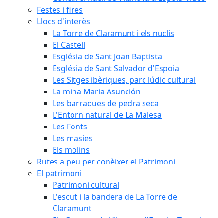
Festes i fires
Llocs d'interès
La Torre de Claramunt i els nuclis
El Castell
Església de Sant Joan Baptista
Església de Sant Salvador d'Espoia
Les Sitges ibèriques, parc lúdic cultural
La mina Maria Asunción
Les barraques de pedra seca
L'Entorn natural de La Malesa
Les Fonts
Les masies
Els molins
Rutes a peu per conèixer el Patrimoni
El patrimoni
Patrimoni cultural
L'escut i la bandera de La Torre de
Claramunt