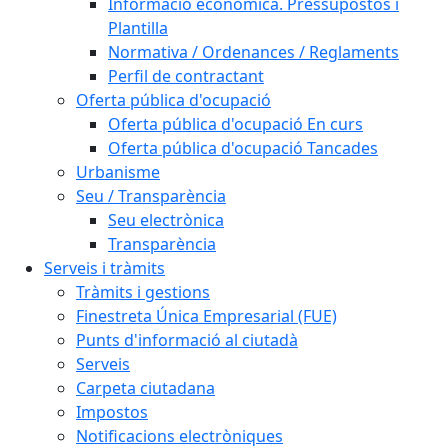
Informació econòmica. Pressupostos i
Plantilla
Normativa / Ordenances / Reglaments
Perfil de contractant
Oferta pública d'ocupació
Oferta pública d'ocupació En curs
Oferta pública d'ocupació Tancades
Urbanisme
Seu / Transparència
Seu electrònica
Transparència
Serveis i tràmits
Tràmits i gestions
Finestreta Única Empresarial (FUE)
Punts d'informació al ciutadà
Serveis
Carpeta ciutadana
Impostos
Notificacions electròniques