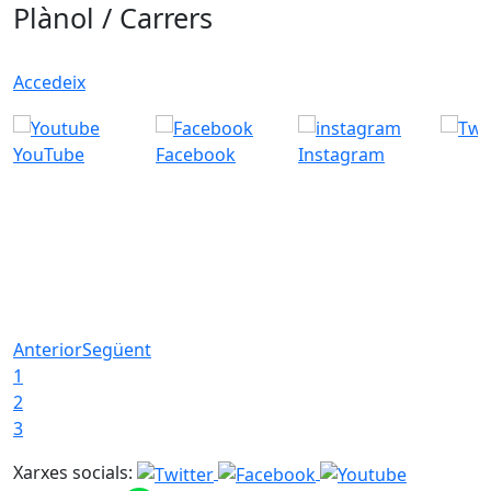
Plànol / Carrers
Accedeix
YouTube
Facebook
Instagram
Anterior
Següent
1
2
3
Xarxes socials: