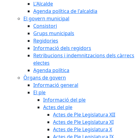
L'Alcalde
Agenda política de l'alcaldia
El govern municipal
Consistori
Grups municipals
Regidories
Informació dels regidors
Retribucions i indemnitzacions dels càrrecs
electes
Agenda política
Òrgans de govern
Informació general
El ple
Informació del ple
Actes del ple
Actes de Ple Legislatura XII
Actes de Ple Legislatura XI
Actes de Ple Legislatura X
Actes de Ple Legislatura IX