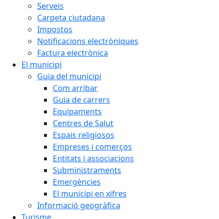
Serveis
Carpeta ciutadana
Impostos
Notificacions electròniques
Factura electrònica
El municipi
Guia del municipi
Com arribar
Guia de carrers
Equipaments
Centres de Salut
Espais religiosos
Empreses i comerços
Entitats i associacions
Subministraments
Emergències
El municipi en xifres
Informació geogràfica
Turisme