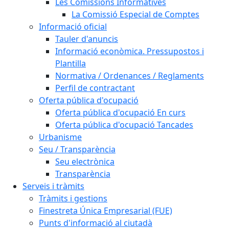
Les Comissions Informatives
La Comissió Especial de Comptes
Informació oficial
Tauler d'anuncis
Informació econòmica. Pressupostos i
Plantilla
Normativa / Ordenances / Reglaments
Perfil de contractant
Oferta pública d'ocupació
Oferta pública d'ocupació En curs
Oferta pública d'ocupació Tancades
Urbanisme
Seu / Transparència
Seu electrònica
Transparència
Serveis i tràmits
Tràmits i gestions
Finestreta Única Empresarial (FUE)
Punts d'informació al ciutadà