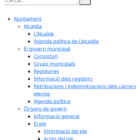
Cercar:
Ajuntament
Alcaldia
L'Alcalde
Agenda política de l'alcaldia
El govern municipal
Consistori
Grups municipals
Regidories
Informació dels regidors
Retribucions i indemnitzacions dels càrrecs
electes
Agenda política
Òrgans de govern
Informació general
El ple
Informació del ple
Actes del ple