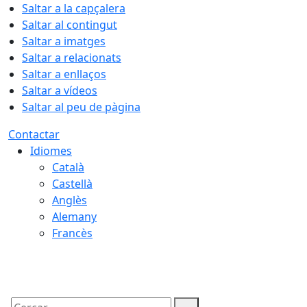
Saltar a la capçalera
Saltar al contingut
Saltar a imatges
Saltar a relacionats
Saltar a enllaços
Saltar a vídeos
Saltar al peu de pàgina
Contactar
Idiomes
Català
Castellà
Anglès
Alemany
Francès
06.08.2026 | 22:15