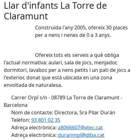
Llar d'infants La Torre de
Claramunt
Construïda l'any 2005, ofereix 30 places
per a nens i nenes de 0 a 3 anys.
Ofereix tots els serveis a què obliga
l'actual normativa: aulari, sala de jocs, menjador,
dormitori, lavabos per a nens petits i un pati de jocs a
l'exterior, donat que està ubicada en una zona
envoltada de naturalesa.
Carrer Orpí s/n - 08789 La Torre de Claramunt -
Barcelona
Nom de contacte: Directora, Sra Pilar Durán
Telèfon:
93 801 02 35
Adreça electrònica:
a8066607@xtec.cat
Adreça electrònica:
duranmpl@diba.cat