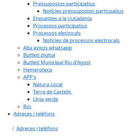
Pressupostos participatius
Notícies pressupostos particpatius
Enquestes a la ciutadania
Processos participatius
Processos electorals
Notícies de processos electrorals
Alta avisos whatsapp
Butlletí digital
Butlletí Municipal Riu d'Agost
Hemeroteca
APP's
Natura Local
Terra de Castells
Línia verde
Rss
Adreces i telèfons
Adreces i telèfons