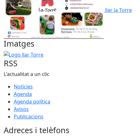
llar la Torre
Imatges
Logo llar Torre
RSS
L'actualitat a un clic
Notícies
Agenda
Agenda política
Avisos
Publicacions
Adreces i telèfons