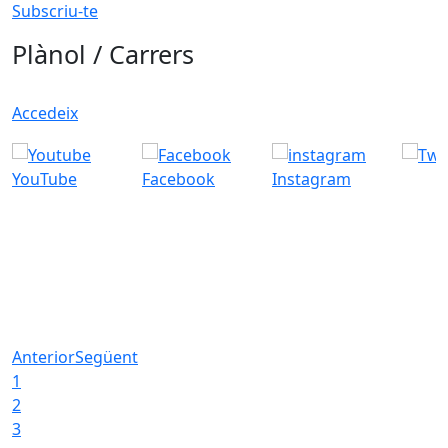
Subscriu-te
Plànol / Carrers
Accedeix
YouTube
Facebook
Instagram
Anterior
Següent
1
2
3